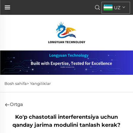
UZ
Bosh sahifa>
Yangiliklar
Ortga
Ko'p chastotali interferentsiya uchun
qanday jarima modulini tanlash kerak?