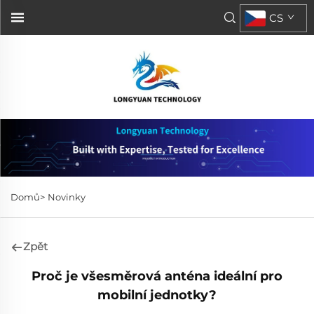
CS
Domů>
Novinky
Zpět
Proč je všesměrová anténa ideální pro
mobilní jednotky?