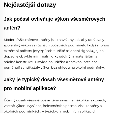
Nejčastější dotazy
Jak počasí ovlivňuje výkon všesměrových
antén?
Moderní všesměrové antény jsou navrženy tak, aby udržovaly
spolehlivý výkon za různých početních podmínek. I když mohou
extrémní početní jevy způsobit určité oslabení signálu, jejich
dopad je obvykle minimální díky odolným materiálům a
odolné konstrukci. Pravidelná údržba a správná instalace
pomáhají zajistit stálý výkon bez ohledu na okolní podmínky.
Jaký je typický dosah všesměrové antény
pro mobilní aplikace?
Účinný dosah všesměrové antény závisí na několika faktorech,
včetně výkonu vysílače, frekvenčního pásma, zisku antény a
okolních podmínkách. V typických mobilních aplikacích