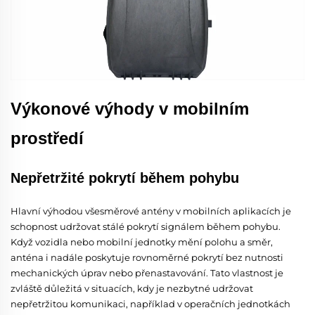
Výkonové výhody v mobilním
prostředí
Nepřetržité pokrytí během pohybu
Hlavní výhodou všesměrové antény v mobilních aplikacích je
schopnost udržovat stálé pokrytí signálem během pohybu.
Když vozidla nebo mobilní jednotky mění polohu a směr,
anténa i nadále poskytuje rovnoměrné pokrytí bez nutnosti
mechanických úprav nebo přenastavování. Tato vlastnost je
zvláště důležitá v situacích, kdy je nezbytné udržovat
nepřetržitou komunikaci, například v operačních jednotkách