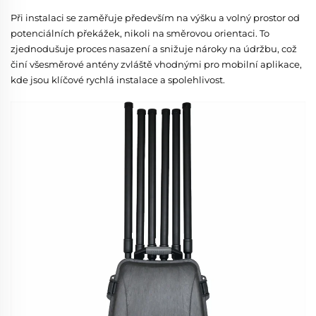
Při instalaci se zaměřuje především na výšku a volný prostor od
potenciálních překážek, nikoli na směrovou orientaci. To
zjednodušuje proces nasazení a snižuje nároky na údržbu, což
činí všesměrové antény zvláště vhodnými pro mobilní aplikace,
kde jsou klíčové rychlá instalace a spolehlivost.