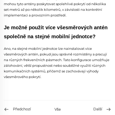
mohou tyto antény poskytovat spolehlivé pokrytí od několika
set metrů až po několik kilometrů, v závislosti na konkrétní
implementaci a provozním prostředí.
Je možné použít více všesměrových antén
společně na stejné mobilní jednotce?
Ano, na stejné mobilní jednotce lze nainstalovat více
všesměrových antén, pokud jsou správně rozmístěny a pracují
na různých frekvenčních pásmech. Tato konfigurace umožňuje
zálohování, větší propustnost nebo souběžné využití různých
komunikačních systémů, přičemž se zachovávají výhody
všesměrového pokrytí.
Předchozí
Další
Vše