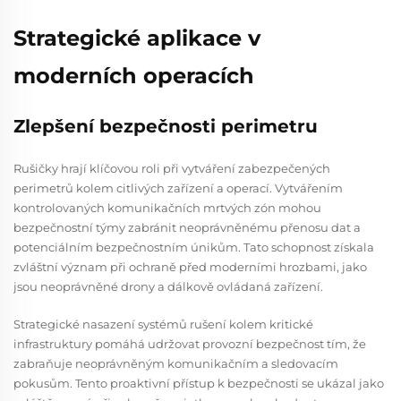
Strategické aplikace v
moderních operacích
Zlepšení bezpečnosti perimetru
Rušičky hrají klíčovou roli při vytváření zabezpečených
perimetrů kolem citlivých zařízení a operací. Vytvářením
kontrolovaných komunikačních mrtvých zón mohou
bezpečnostní týmy zabránit neoprávněnému přenosu dat a
potenciálním bezpečnostním únikům. Tato schopnost získala
zvláštní význam při ochraně před moderními hrozbami, jako
jsou neoprávněné drony a dálkově ovládaná zařízení.
Strategické nasazení systémů rušení kolem kritické
infrastruktury pomáhá udržovat provozní bezpečnost tím, že
zabraňuje neoprávněným komunikačním a sledovacím
pokusům. Tento proaktivní přístup k bezpečnosti se ukázal jako