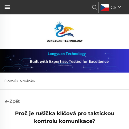
CS
Domů>
Novinky
Zpět
Proč je rušička klíčová pro taktickou
kontrolu komunikace?