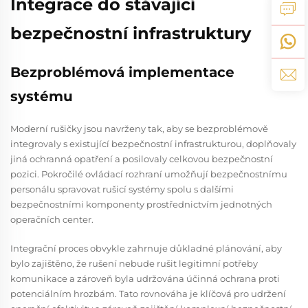
Integrace do stávající
bezpečnostní infrastruktury
Bezproblémová implementace
systému
Moderní rušičky jsou navrženy tak, aby se bezproblémově
integrovaly s existující bezpečnostní infrastrukturou, doplňovaly
jiná ochranná opatření a posilovaly celkovou bezpečnostní
pozici. Pokročilé ovládací rozhraní umožňují bezpečnostnímu
personálu spravovat rušicí systémy spolu s dalšími
bezpečnostními komponenty prostřednictvím jednotných
operačních center.
Integrační proces obvykle zahrnuje důkladné plánování, aby
bylo zajištěno, že rušení nebude rušit legitimní potřeby
komunikace a zároveň byla udržována účinná ochrana proti
potenciálním hrozbám. Tato rovnováha je klíčová pro udržení