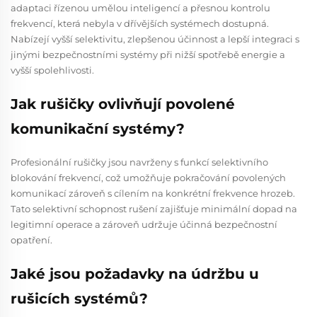
adaptaci řízenou umělou inteligencí a přesnou kontrolu
frekvencí, která nebyla v dřívějších systémech dostupná.
Nabízejí vyšší selektivitu, zlepšenou účinnost a lepší integraci s
jinými bezpečnostními systémy při nižší spotřebě energie a
vyšší spolehlivosti.
Jak rušičky ovlivňují povolené
komunikační systémy?
Profesionální rušičky jsou navrženy s funkcí selektivního
blokování frekvencí, což umožňuje pokračování povolených
komunikací zároveň s cílením na konkrétní frekvence hrozeb.
Tato selektivní schopnost rušení zajišťuje minimální dopad na
legitimní operace a zároveň udržuje účinná bezpečnostní
opatření.
Jaké jsou požadavky na údržbu u
rušicích systémů?