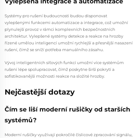
Vylepšená integrace a automatizace
Systémy pro rušení budoucnosti budou disponovat
vylepšenými funkcemi automatizace a integrace, což umožní
plynulejší provoz v rámci komplexních bezpečnostních
architektur. Vylepšené systémy detekce a reakce na hrozby
řízené umělou inteligencí umožní rychlejší a přesnější nasazení
rušení, čímž se sníží potřeba manuálního zásahu.
Vývoj inteligentních síťových funkcí umožní více systémům
rušení lépe spolupracovat, čímž poskytne širší pokrytí a
sofistikovanější možnosti reakce na složité hrozby.
Nejčastější dotazy
Čím se liší moderní rušičky od starších
systémů?
Moderní rušičky využívají pokročilé číslicové zpracování signálu,