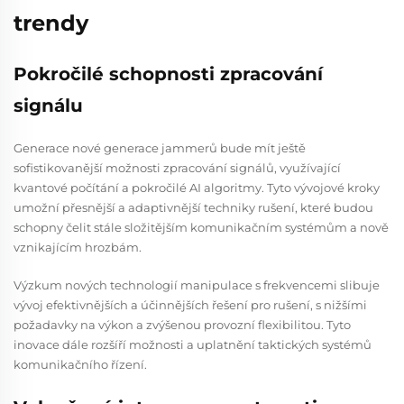
trendy
Pokročilé schopnosti zpracování
signálu
Generace nové generace jammerů bude mít ještě
sofistikovanější možnosti zpracování signálů, využívající
kvantové počítání a pokročilé AI algoritmy. Tyto vývojové kroky
umožní přesnější a adaptivnější techniky rušení, které budou
schopny čelit stále složitějším komunikačním systémům a nově
vznikajícím hrozbám.
Výzkum nových technologií manipulace s frekvencemi slibuje
vývoj efektivnějších a účinnějších řešení pro rušení, s nižšími
požadavky na výkon a zvýšenou provozní flexibilitou. Tyto
inovace dále rozšíří možnosti a uplatnění taktických systémů
komunikačního řízení.