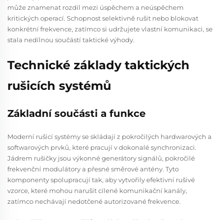
může znamenat rozdíl mezi úspěchem a neúspěchem
kritických operací. Schopnost selektivně rušit nebo blokovat
konkrétní frekvence, zatímco si udržujete vlastní komunikaci, se
stala nedílnou součástí taktické výhody.
Technické základy taktických
rušicích systémů
Základní součásti a funkce
Moderní rušicí systémy se skládají z pokročilých hardwarových a
softwarových prvků, které pracují v dokonalé synchronizaci.
Jádrem rušičky jsou výkonné generátory signálů, pokročilé
frekvenční modulátory a přesné směrové antény. Tyto
komponenty spolupracují tak, aby vytvořily efektivní rušivé
vzorce, které mohou narušit cílené komunikační kanály,
zatímco nechávají nedotčené autorizované frekvence.