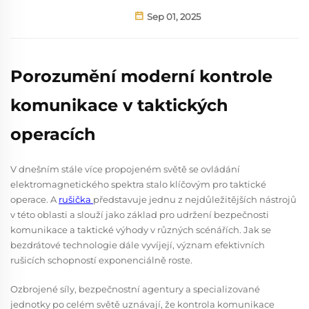
Sep 01, 2025
Porozumění moderní kontrole
komunikace v taktických
operacích
V dnešním stále více propojeném světě se ovládání
elektromagnetického spektra stalo klíčovým pro taktické
operace. A
rušička
představuje jednu z nejdůležitějších nástrojů
v této oblasti a slouží jako základ pro udržení bezpečnosti
komunikace a taktické výhody v různých scénářích. Jak se
bezdrátové technologie dále vyvíjejí, význam efektivních
rušicích schopností exponenciálně roste.
Ozbrojené síly, bezpečnostní agentury a specializované
jednotky po celém světě uznávají, že kontrola komunikace