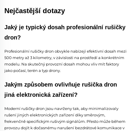
Nejčastější dotazy
Jaký je typický dosah profesionální rušičky
dron?
Profesionální rušičky dron obvykle nabízejí efektivní dosah mezi
500 metry až 3 kilometry, v závislosti na prostředí a konkrétním
modelu. Na skutečný provozní dosah mohou vliv mít faktory
jako počasí, terén a typ drony.
Jakým způsobem ovlivňuje rušička dron
jiná elektronická zařízení?
Moderní rušičky dron jsou navrženy tak, aby minimalizovaly
rušení jiných elektronických zařízení díky směrovým,
frekvenčně specifickým rušivým signálům. Přesto může během
provozu dojít k dočasnému narušení bezdrátové komunikace v