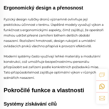
Ergonomický design a přenosnost
Fyzický design rušičky dronů významně ovlivňuje její
praktickou účinnost v terénu. Úspěšné modely vyvažují výkon a
funkčnost s ergonomickými aspekty, čímž zajišťují, že operátoři
mohou udržet přesné zamíření během delších období
nasazení. Rozložení hmotnosti, design rukojeti a umístění
ovládacích prvků všechno přispívá k provozní efektivitě.
Moderní systémy často využívají lehké materiály a modulární
konstrukci, což umožňuje bezpečnostnímu personálu
přizpůsobit své zařízení podle konkrétních požadavků mise.
Tato přizpůsobitelnost zajišťuje optimální výkon v různých
scénářích nasazení.
Pokročilé funkce a vlastnosti
Systémy získávání cílů