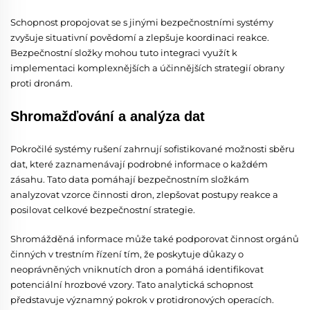
Schopnost propojovat se s jinými bezpečnostními systémy
zvyšuje situativní povědomí a zlepšuje koordinaci reakce.
Bezpečnostní složky mohou tuto integraci využít k
implementaci komplexnějších a účinnějších strategií obrany
proti dronám.
Shromažďování a analýza dat
Pokročilé systémy rušení zahrnují sofistikované možnosti sběru
dat, které zaznamenávají podrobné informace o každém
zásahu. Tato data pomáhají bezpečnostním složkám
analyzovat vzorce činnosti dron, zlepšovat postupy reakce a
posilovat celkové bezpečnostní strategie.
Shromážděná informace může také podporovat činnost orgánů
činných v trestním řízení tím, že poskytuje důkazy o
neoprávněných vniknutích dron a pomáhá identifikovat
potenciální hrozbové vzory. Tato analytická schopnost
představuje významný pokrok v protidronových operacích.