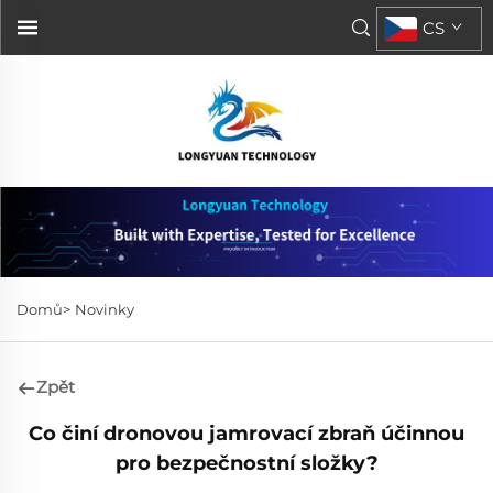
CS
Domů>
Novinky
Zpět
Co činí dronovou jamrovací zbraň účinnou
pro bezpečnostní složky?