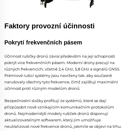
Faktory provozní účinnosti
Pokrytí frekvenčních pásem
Účinnost rušičky dronů závisí především na její schopnosti
pokrýt více frekvenčních pásem. Moderní drony pracují na
různých frekvencích, včetně 2,4 GHz, 5,8 GHz a signálů GNSS.
Prémiové rušicí systémy jsou navrženy tak, aby současně
narušovaly všechny tyto frekvence, čímž zajišťují maximální
účinnost proti různým modelům dronů.
Bezpečnostní složky profitují ze systémů, které se dají
přizpůsobit nově vznikajícím komunikačním protokolům
dronů. Nejmodernější modely rušiček dronů disponují
aktualizovatelným softwarem, který jim umožňuje
neutralizovat nové frekvence dronů, jakmile se objeví na trhu.