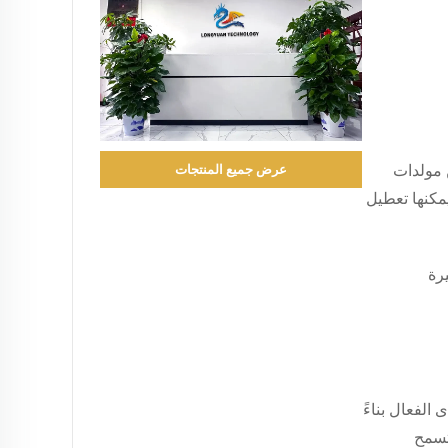
 مولدات
عرض جميع المنتجات
مكنها تعطيل
رة
 UHF وأكثر من ذلك. يختلف المدى الفعال بناءً
تسمح