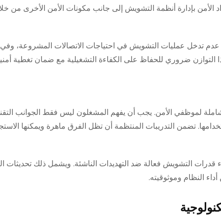
د الأمن بإدارة أنظمة التشويش إلى جانب مكونات الأمن الأخرى من خل
ن عدم تدخل عمليات التشويش في احتياجات الاتصالات المشروعة، وفي
ذا التوازن ضروري للحفاظ على الكفاءة التشغيلية مع ضمان تغطية أمني
شاملة لموظفي الأمن. يجب أن يفهم المشغلون ليس فقط الجوانب التقني
استخدامها. تضمن التدريبات المنتظمة أن تظل الفرق ماهرة ويمكنها الاست
 قدرات التشويش فعالة ضد التهديدات الناشئة. ويشمل ذلك تحديثات ال
داء النظام وموثوقيته.
كنولوجية