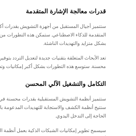
قدرات معالجة الإشارة المتقدمة
ستتميز أجيال المستقبل من أجهزة التشويش بقدرات أكثر
المتقدمة للذكاء الاصطناعي. ستمكن هذه التطورات من ت
بشكل متزايد والتهديدات الناشئة.
تعد الأبحاث المتعلقة بتقنيات جديدة لتعديل التردد بتو
محسنة. ستوسع هذه التطورات بشكل أكبر إمكانيات وتطبي
التكامل والتشغيل الآلي المحسن
ستتميز أنظمة التشويش المستقبلية بقدرات محسنة في ا
ستتيح أنظمة الكشف والاستجابة للتهديدات المدعومة ب
الحاجة إلى التدخل اليدوي.
سيسمح تطوير إمكانيات الشبكات الذكية بعمل أنظمة الت