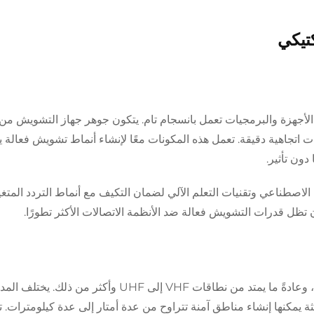
تيكي
لأجهزة والبرمجيات تعمل بانسجام تام. يتكون جوهر جهاز التشويش من
 اتجاهية دقيقة. تعمل هذه المكونات معًا لإنشاء أنماط تشويش فعالة ي
ون تأثير.
لاصطناعي وتقنيات التعلم الآلي لضمان التكيف مع أنماط التردد المتغي
 تظل قدرات التشويش فعالة ضد الأنظمة الاتصالات الأكثر تطورًا.
توفر أجهزة التشويش الاحترافية نطاقًا واسعًا من التردد، وعادةً ما يمتد من نطاقات VHF إلى
ثة يمكنها إنشاء مناطق آمنة تتراوح من عدة أمتار إلى عدة كيلومترات. 