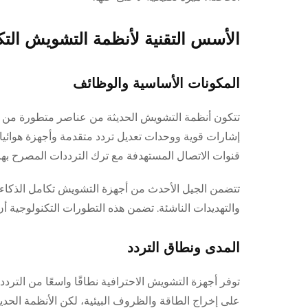
الأسس التقنية لأنظمة التشويش التك
المكونات الأساسية والوظائف
تتكون أنظمة التشويش الحديثة من عناصر متطورة من ا
إشارات قوية ووحدات تعديل تردد متقدمة وأجهزة هوائيات
قنوات الاتصال المستهدفة مع ترك الترددات المصرح بها د
تتضمن الجيل الأحدث من أجهزة التشويش تكامل الذكاء ا
والتهديدات الناشئة. تضمن هذه التطورات التكنولوجية أن
المدى ونطاق التردد
على إخراج الطاقة والظروف البيئية، لكن الأنظمة الحدي