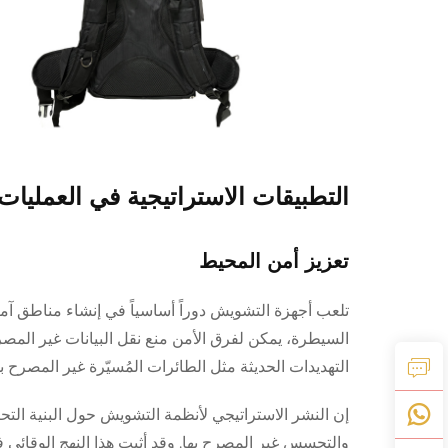
التطبيقات الاستراتيجية في العمليات 
تعزيز أمن المحيط
تلعب أجهزة التشويش دوراً أساسياً في إنشاء مناطق آ
السيطرة، يمكن لفرق الأمن منع نقل البيانات غير الم
التهديدات الحديثة مثل الطائرات المُسيّرة غير المصرح بها
إن النشر الاستراتيجي لأنظمة التشويش حول البنية الت
والتجسس غير المصرح بها. وقد أثبت هذا النهج الوقائي ف