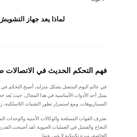
لماذا يعد جهاز التشويش 
فهم التحكم الحديث في الاتصالات ضم
في عالم اليوم المتصل بشكل متزايد، أصبح التحكم في ال
يمثل أحد الأدوات الأساسية في هذا المجال، حيث يُعد ح
السيناريوهات. ومع استمرار تطور التقنيات اللاسلكية،
تعترف القوات المسلحة والوكالات الأمنية والوحدات الم
النجاح والفشل في العمليات الحيوية. لقد أصبحت القدر
الخاصة، ميزة تكتيكية لا غنى عنها.