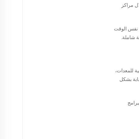
ال مراكز
 نفس الوقت
ة شاملة.
ة للمعدات،
جابة بشكل
برامج