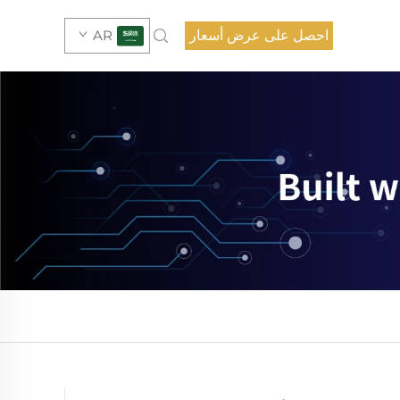
احصل على عرض أسعار
AR