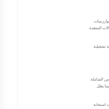
وارزميات
لات المعقدة
ة تشغيلية
ن الشاملة.
ما يقلل
ت استجابة