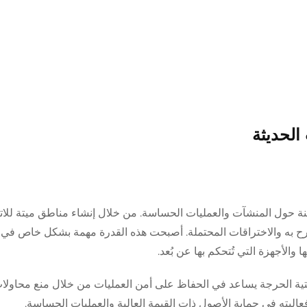
الحديثة
منة حول المنشآت والعمليات الحساسة. من خلال إنشاء مناطق ميتة للا
صرح به والاختراقات المحتملة. أصبحت هذه القدرة مهمة بشكل خاص في 
 والأجهزة التي تُتحكم بها عن بُعد.
حتية الحرجة يساعد في الحفاظ على أمن العمليات من خلال منع محاولات
عاليته في حماية الأصول ذات القيمة العالية والعمليات الحساسة.