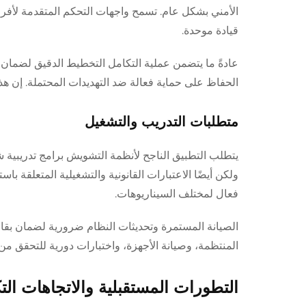
الأمني بشكل عام. تسمح واجهات التحكم المتقدمة لأفرا
قيادة موحدة.
عادةً ما يتضمن عملية التكامل التخطيط الدقيق لضما
الحفاظ على حماية فعالة ضد التهديدات المحتملة. إن ه
متطلبات التدريب والتشغيل
يتطلب التطبيق الناجح لأنظمة التشويش برامج تدريبية 
ولكن أيضًا الاعتبارات القانونية والتشغيلية المتعلقة ب
فعال لمختلف السيناريوهات.
الصيانة المستمرة وتحديثات النظام ضرورية لضمان بقاء
المنتظمة، وصيانة الأجهزة، واختبارات دورية للتحقق من أ
التطورات المستقبلية والاتجاهات الت