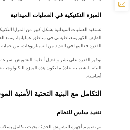
الميزة التكتيكية في العمليات الميدانية
تستفيد العمليات الميدانية بشكل كبير من المزايا التكت
الطيف الكهرومغناطيسي في مناطق عملياتها، ومنع الخصوم
القدرة فعاليتها في العديد من السيناريوهات، من حماية
توفير القدرة على نشر وتفعيل أنظمة التشويش بسرعة يم
البيئة التشغيلية. عادةً ما تكون هذه الميزة التكنولوجي
أساسية.
التكامل مع البنية التحتية الأمنية الم
تنفيذ سلس للنظام
تم تصميم أجهزة التشويش الحديثة بحيث تتكامل بسلاسة مع