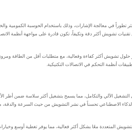
 تطوراً في معالجة الإشارات، وذلك باستخدام الحوسبة الكمومية والخ
قنيات تشويش أكثر دقة وتكيفاً، تكون قادرة على مواجهة أنظمة الاتصا
فير حلول تشويش أكثر كفاءة وفعالية، مع متطلبات أقل من الطاقة ومرون
قات أنظمة التحكم في الاتصالات التكتيكية.
لتشغيل الآلي والتكامل، مما يسمح بتشغيل أكثر سلاسة ضمن أطر الأم
الذكاء الاصطناعي تحسناً في نشر التشويش من حيث السرعة والدقة، م
شويش المتعددة معًا بشكل أكثر فعالية، مما يوفر تغطية أوسع وخيارا