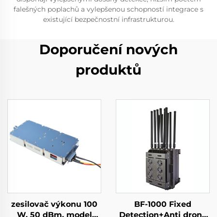
falešných poplachů a vylepšenou schopností integrace s
existující bezpečnostní infrastrukturou.
Doporučení nových
produktů
zesilovač výkonu 100
BF-1000 Fixed
W, 50 dBm, model
Detection+Anti drone