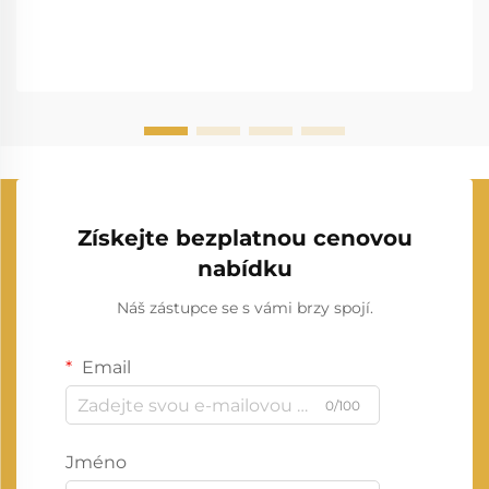
Získejte bezplatnou cenovou
nabídku
Náš zástupce se s vámi brzy spojí.
Email
0/100
Jméno