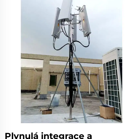
Plynulá integrace a