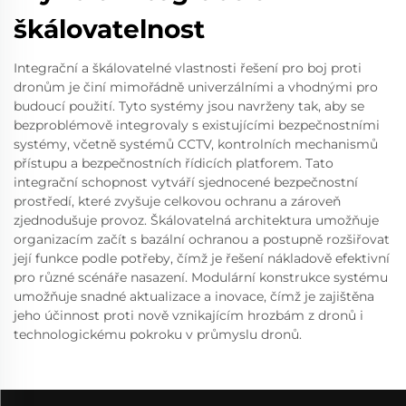
škálovatelnost
Integrační a škálovatelné vlastnosti řešení pro boj proti
dronům je činí mimořádně univerzálními a vhodnými pro
budoucí použití. Tyto systémy jsou navrženy tak, aby se
bezproblémově integrovaly s existujícími bezpečnostními
systémy, včetně systémů CCTV, kontrolních mechanismů
přístupu a bezpečnostních řídicích platforem. Tato
integrační schopnost vytváří sjednocené bezpečnostní
prostředí, které zvyšuje celkovou ochranu a zároveň
zjednodušuje provoz. Škálovatelná architektura umožňuje
organizacím začít s bazální ochranou a postupně rozšiřovat
její funkce podle potřeby, čímž je řešení nákladově efektivní
pro různé scénáře nasazení. Modulární konstrukce systému
umožňuje snadné aktualizace a inovace, čímž je zajištěna
jeho účinnost proti nově vznikajícím hrozbám z dronů i
technologickému pokroku v průmyslu dronů.