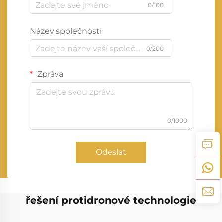
0/100
Název společnosti
0/200
Zpráva
0/1000
Odeslat
řešení protidronové technologie