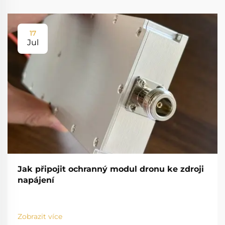
17
Jul
Jak připojit ochranný modul dronu ke zdroji
napájení
Zobrazit více