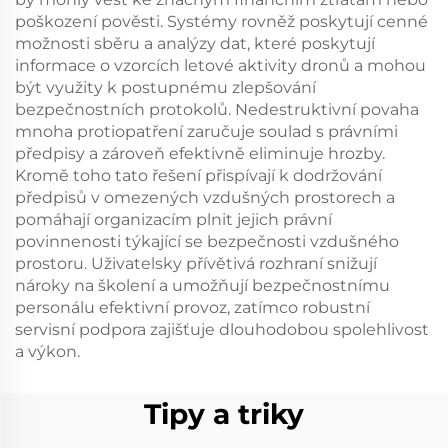
poškození pověsti. Systémy rovněž poskytují cenné
možnosti sběru a analýzy dat, které poskytují
informace o vzorcích letové aktivity dronů a mohou
být využity k postupnému zlepšování
bezpečnostních protokolů. Nedestruktivní povaha
mnoha protiopatření zaručuje soulad s právními
předpisy a zároveň efektivně eliminuje hrozby.
Kromě toho tato řešení přispívají k dodržování
předpisů v omezených vzdušných prostorech a
pomáhají organizacím plnit jejich právní
povinnenosti týkající se bezpečnosti vzdušného
prostoru. Uživatelsky přívětivá rozhraní snižují
nároky na školení a umožňují bezpečnostnímu
personálu efektivní provoz, zatímco robustní
servisní podpora zajišťuje dlouhodobou spolehlivost
a výkon.
Tipy a triky