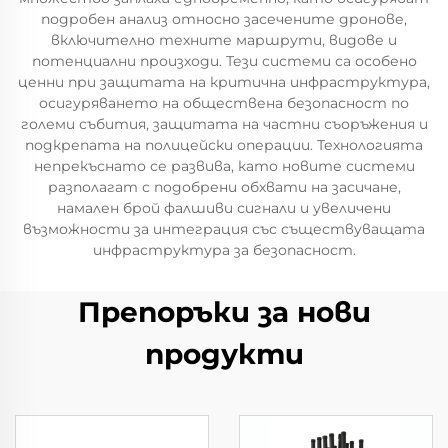
подробен анализ относно засечените дронове,
включително техните маршрути, видове и
потенциални произходи. Тези системи са особено
ценни при защитата на критична инфраструктура,
осигуряването на обществена безопасност по
големи събития, защитата на частни съоръжения и
подкрепата на полицейски операции. Технологията
непрекъснато се развива, като новите системи
разполагат с подобрени обхвати на засичане,
намален брой фалшиви сигнали и увеличени
възможности за интеграция със съществуващата
инфраструктура за безопасност.
Препоръки за нови
продукти