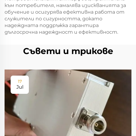
към потребителя, намалява изискванията за
обучение и осигурява ефективна работа от
служители по сигурността, докато
надеждната поддръжка гарантира
дългосрочна надеждност и ефективност.
Съвети и трикове
17
Jul