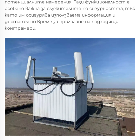
потенциалните намерения. Тази функционалност е
особено важна за служителите по сигурността, тъй
като им осигурява използваема информация и
достатъчно време за прилагане на подходящи
контрамери.