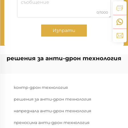
0/1000
Изпрати
решения за анти-дрон технология
контр-дрон технология
решения за анти-дрон технология
напреднала анти-дрон технология
преносима анти-дрон технология