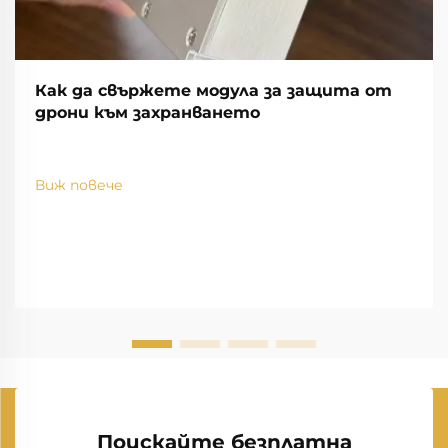
Как да свържете модула за защита от
дрони към захранването
Виж повече
Поискайте безплатна