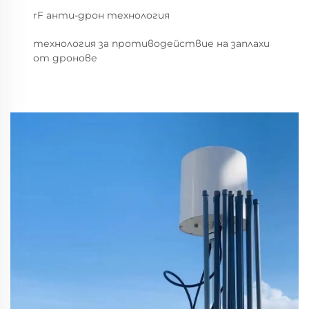
rF анти-дрон технология
технология за противодействие на заплахи
от дронове