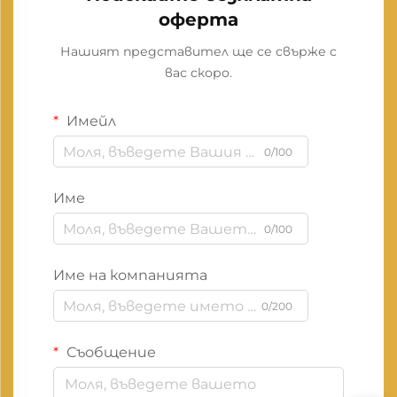
оферта
Нашият представител ще се свърже с
вас скоро.
Имейл
0/100
Име
0/100
Име на компанията
0/200
Съобщение