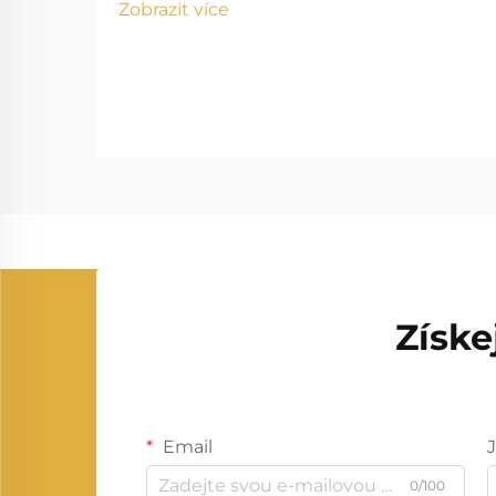
Zobrazit více
Získe
Email
0/100