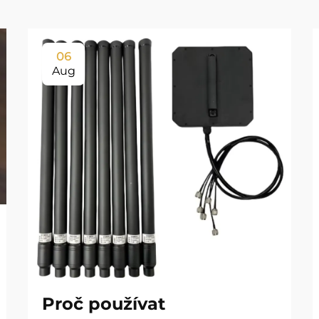
06
Aug
Proč používat