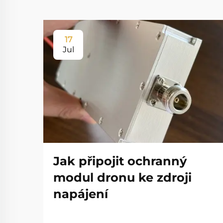
17
Jul
Jak připojit ochranný
modul dronu ke zdroji
napájení