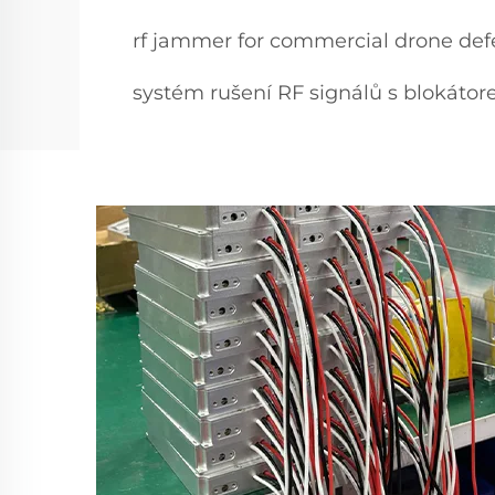
rf jammer for commercial drone de
systém rušení RF signálů s blokáto