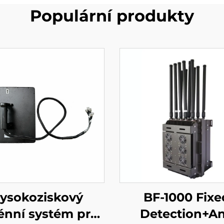
Populární produkty
ysokoziskový
BF-1000 Fixe
énní systém pro
Detection+An