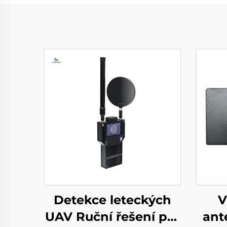
Detekce leteckých
V
UAV Ruční řešení pro
ant