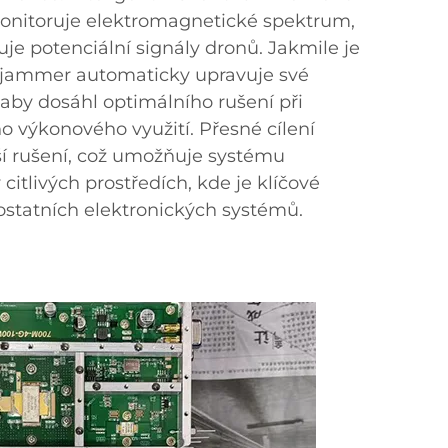
onitoruje elektromagnetické spektrum,
zuje potenciální signály dronů. Jakmile je
 jammer automaticky upravuje své
aby dosáhl optimálního rušení při
o výkonového využití. Přesné cílení
ší rušení, což umožňuje systému
citlivých prostředích, kde je klíčové
ostatních elektronických systémů.