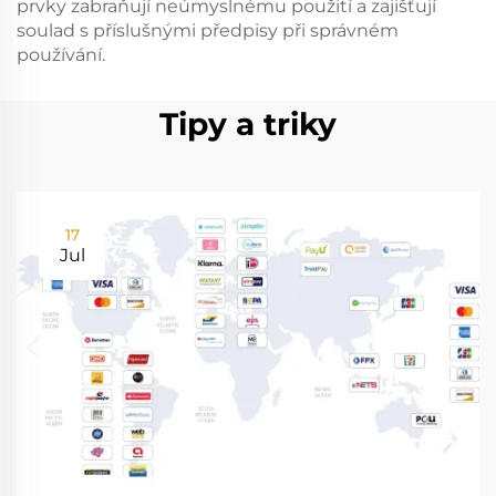
prvky zabraňují neúmyslnému použití a zajišťují
soulad s příslušnými předpisy při správném
používání.
Tipy a triky
17
Jul