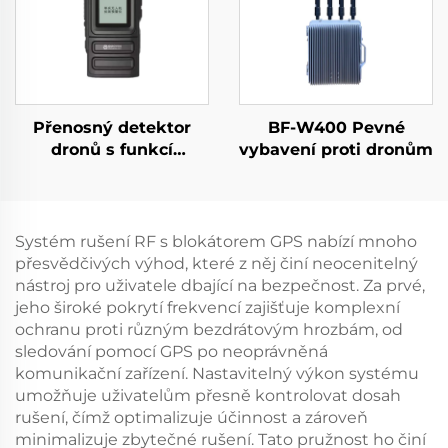
Přenosný detektor
BF-W400 Pevné
dronů s funkcí
vybavení proti dronům
varování
Systém rušení RF s blokátorem GPS nabízí mnoho
přesvědčivých výhod, které z něj činí neocenitelný
nástroj pro uživatele dbající na bezpečnost. Za prvé,
jeho široké pokrytí frekvencí zajišťuje komplexní
ochranu proti různým bezdrátovým hrozbám, od
sledování pomocí GPS po neoprávněná
komunikační zařízení. Nastavitelný výkon systému
umožňuje uživatelům přesně kontrolovat dosah
rušení, čímž optimalizuje účinnost a zároveň
minimalizuje zbytečné rušení. Tato pružnost ho činí