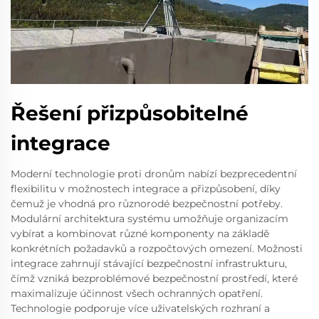
Řešení přizpůsobitelné
integrace
Moderní technologie proti dronům nabízí bezprecedentní
flexibilitu v možnostech integrace a přizpůsobení, díky
čemuž je vhodná pro různorodé bezpečnostní potřeby.
Modulární architektura systému umožňuje organizacím
vybírat a kombinovat různé komponenty na základě
konkrétních požadavků a rozpočtových omezení. Možnosti
integrace zahrnují stávající bezpečnostní infrastrukturu,
čímž vzniká bezproblémové bezpečnostní prostředí, které
maximalizuje účinnost všech ochranných opatření.
Technologie podporuje více uživatelských rozhraní a