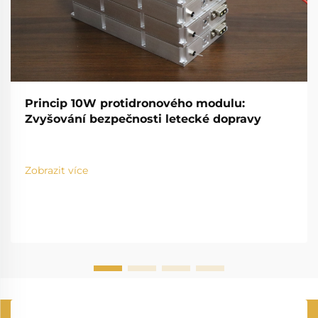
Princip 10W protidronového modulu:
Zvyšování bezpečnosti letecké dopravy
Zobrazit více