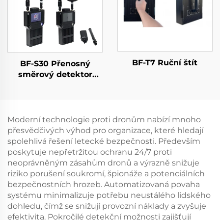
BF-T7 Ruční štít
BF-S30 Přenosný
směrový detektor
dronů
Moderní technologie proti dronům nabízí mnoho
přesvědčivých výhod pro organizace, které hledají
spolehlivá řešení letecké bezpečnosti. Především
poskytuje nepřetržitou ochranu 24/7 proti
neoprávněným zásahům dronů a výrazně snižuje
riziko porušení soukromí, špionáže a potenciálních
bezpečnostních hrozeb. Automatizovaná povaha
systému minimalizuje potřebu neustálého lidského
dohledu, čímž se snižují provozní náklady a zvyšuje
efektivita. Pokročilé detekční možnosti zajišťují