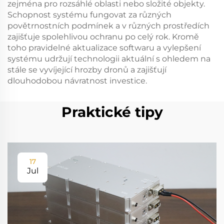
zejména pro rozsáhlé oblasti nebo složité objekty.
Schopnost systému fungovat za různých
povětrnostních podmínek a v různých prostředích
zajišťuje spolehlivou ochranu po celý rok. Kromě
toho pravidelné aktualizace softwaru a vylepšení
systému udržují technologii aktuální s ohledem na
stále se vyvíjející hrozby dronů a zajišťují
dlouhodobou návratnost investice.
Praktické tipy
17
Jul