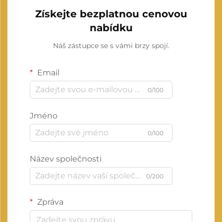
Získejte bezplatnou cenovou
nabídku
Náš zástupce se s vámi brzy spojí.
Email
0/100
Jméno
0/100
Název společnosti
0/200
Zpráva