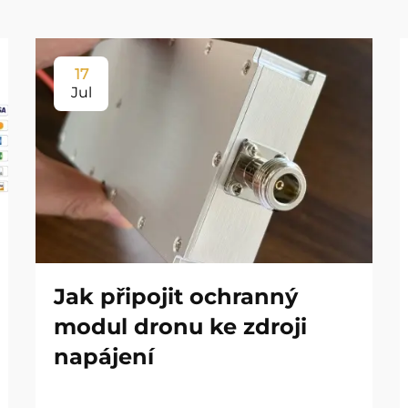
17
Jul
Jak připojit ochranný
modul dronu ke zdroji
napájení