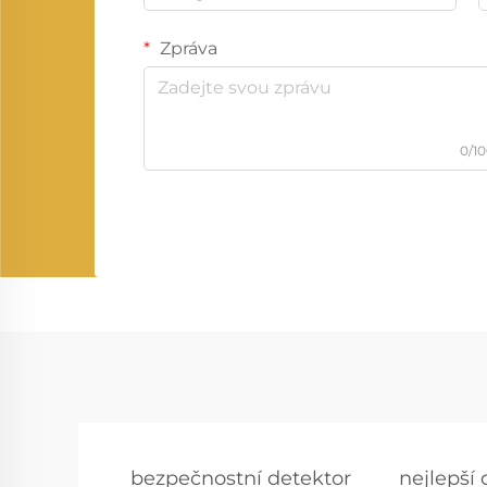
Zpráva
0/1
bezpečnostní detektor
nejlepší 