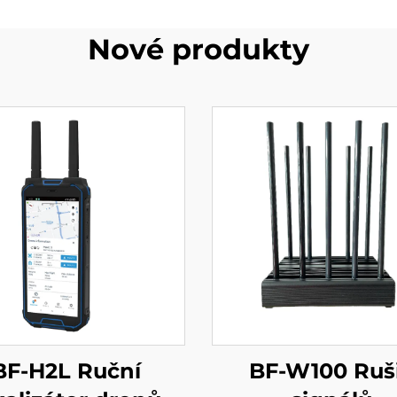
Nové produkty
BF-H2L Ruční
BF-W100 Ruš