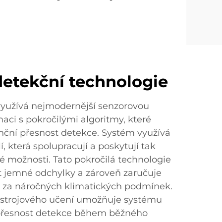
detekční technologie
využívá nejmodernější senzorovou
aci s pokročilými algoritmy, které
enční přesnost detekce. Systém využívá
, která spolupracují a poskytují tak
é možnosti. Tato pokročilá technologie
 jemné odchylky a zároveň zaručuje
 i za náročných klimatických podmínek.
 strojového učení umožňuje systému
 přesnost detekce během běžného