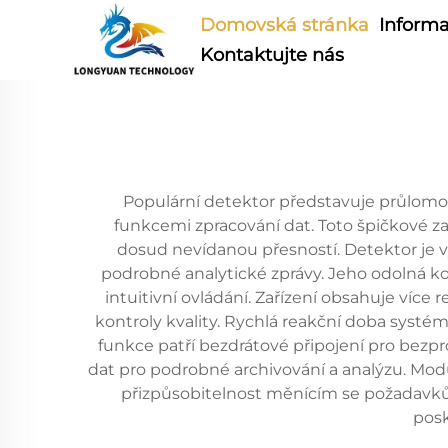
Domovská stránka
Informa
Kontaktujte nás
Populární detektor představuje průlomov
funkcemi zpracování dat. Toto špičkové za
dosud nevídanou přesností. Detektor je 
podrobné analytické zprávy. Jeho odolná 
intuitivní ovládání. Zařízení obsahuje víc
kontroly kvality. Rychlá reakční doba systé
funkce patří bezdrátové připojení pro bez
dat pro podrobné archivování a analýzu. Mo
přizpůsobitelnost měnícím se požadavků
posk