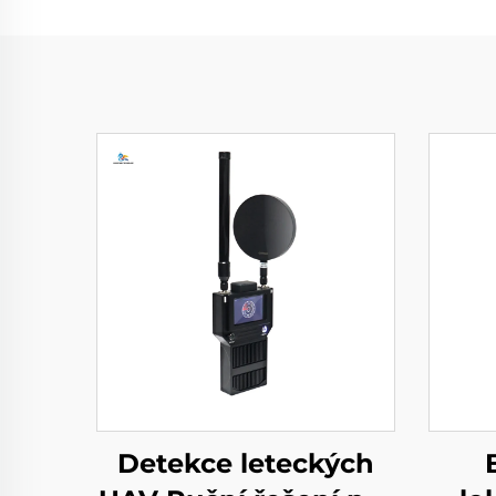
Detekce leteckých