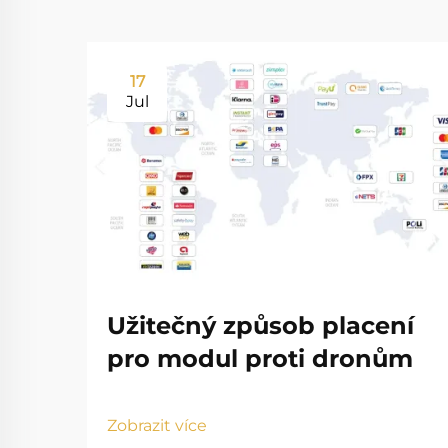
17
Jul
Užitečný způsob placení
pro modul proti dronům
Zobrazit více