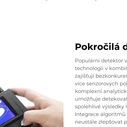
Pokročilá 
Populární detektor 
technologii v kombin
zajišťují bezkonkur
více senzorových polí
komplexní analytick
umožňuje detekovat
spolehlivé výsledky
Integrace algoritmů
neustále zlepšovat