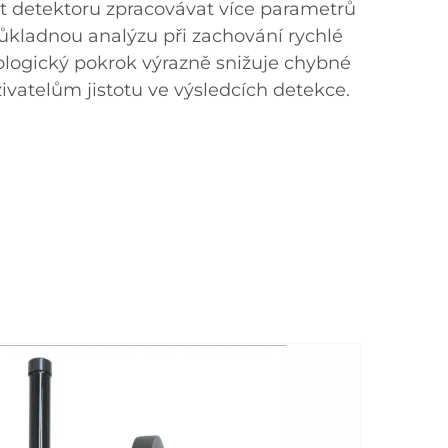
t detektoru zpracovávat více parametrů
důkladnou analýzu při zachování rychlé
ologický pokrok výrazně snižuje chybné
ivatelům jistotu ve výsledcích detekce.