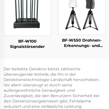
tragbarer
Langstrecken-Signal-
Detektor für FPV
BF-W550 Drohnen-
BF-W100
Erkennungs- und
Signalstörsender
Abwehrsystem
Der beliebte Detektor bietet zahlreiche
überzeugende Vorteile, die ihn in der
Detektionstechnologie-Landschaft hervorheben.
Vor allem überzeugt er durch seine
außergewöhnliche Genauigkeit und
Zuverlässigkeit, die den Benutzern Sicherheit bei
den Detektionsergebnissen gibt, Fehlalarme
reduziert und eine verlässliche Leistung