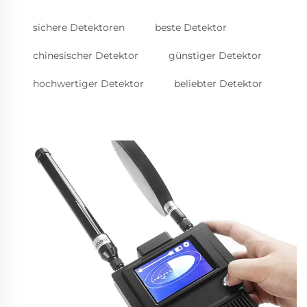
sichere Detektoren
beste Detektor
chinesischer Detektor
günstiger Detektor
hochwertiger Detektor
beliebter Detektor