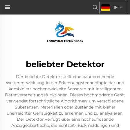
DE
beliebter Detektor
Der beliebte Detektor stellt eine bahnbrechende
Weiterentwicklung in der Erkennungstechnologie dar und
kombiniert hochentwickelte Sensoren mit intelligenten
Datenverarbeitungsfunktionen. Dieses hochmoderne Gerät
verwendet fortschrittliche Algorithmen, um verschiedene
Substanzen, Materialien oder Zustände mit bisher
unerreichter Genauigkeit zu erkennen und zu analysieren.
Der Detektor verfügt über eine hochauflösende
Anzeigeoberfläche, die Echtzeit-Rückmeldungen und