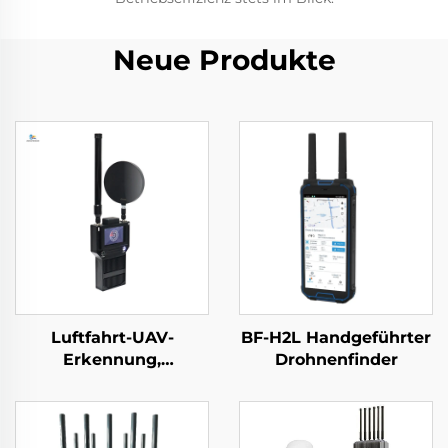
Neue Produkte
Luftfahrt-UAV-
BF-H2L Handgeführter
Erkennung,
Drohnenfinder
handgeführte
Perimeter-
Sicherheitslösungen
gegen Drohnen,