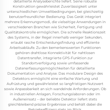
detaillierte Analyseberichte liefert. Seine robuste
Konstruktion gewährleistet Zuverlässigkeit unter
unterschiedlichen Umweltbedingungen, bei gleichzeitig
benutzerfreundlicher Bedienung. Das Gerät integriert
mehrere Erkennungsmodi, die vielseitige Anwendungen in
verschiedenen Branchen wie Sicherheit, Fertigung und
Qualitätskontrolle ermöglichen. Die schnelle Reaktionszeit
des Systems, in der Regel innerhalb weniger Sekunden,
erlaubt rasche Entscheidungsfindung und effiziente
Arbeitsabläufe. Zu den bemerkenswerten Funktionen
gehören drahtlose Konnektivität für nahtlosen
Datentransfer, integrierte GPS-Funktion zur
Standortverfolgung sowie umfassende
Datenerfassungsmöglichkeiten für detaillierte
Dokumentation und Analyse. Das modulare Design des
Detektors ermöglicht eine einfache Wartung und
Aufrüstung und gewährleistet so langfristigen Nutzwert
sowie Anpassbarkeit an sich wandelnde Anforderungen. Ob
in industriellen Anlagen, Forschungslaboren oder im
Außeneinsatz – der beliebte Detektor liefert stets
gleichbleibend präzise Ergebnisse und behält dabei die
Betriebseffizienz stets im Blick.