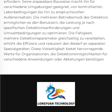
erfordern. Seine anpassbare Bauweise macht ihn für
verschiedene Umgebungen geeignet, von kontrollierten
Laborbedingungen bis hin zu anspruchsvollen
Außeneinsätzen. Die mehreren Betriebsmodi des Detektors
ermöglichen es den Benutzern, die Leistung je nach
spezifischen Detektionsanforderungen und
Umweltbedingungen zu optimieren. Die Fähigkeit,
mehrere Detektionsparameter gleichzeitig zu verarbeiten,
erhöht die Effizienz und reduziert den Bedarf an separaten
Spezialgeräten. Diese Vielseitigkeit bietet hervorragende
Werte für Organisationen, die Detektionsmöglichkeiten für
verschiedene Anwendungen oder Abteilungen benötigen.