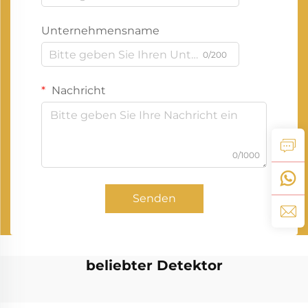
Unternehmensname
0/200
Nachricht
0/1000
Senden
beliebter Detektor