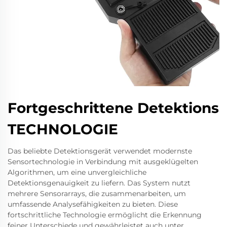
Fortgeschrittene Detektions
TECHNOLOGIE
Das beliebte Detektionsgerät verwendet modernste
Sensortechnologie in Verbindung mit ausgeklügelten
Algorithmen, um eine unvergleichliche
Detektionsgenauigkeit zu liefern. Das System nutzt
mehrere Sensorarrays, die zusammenarbeiten, um
umfassende Analysefähigkeiten zu bieten. Diese
fortschrittliche Technologie ermöglicht die Erkennung
feiner Unterschiede und gewährleistet auch unter