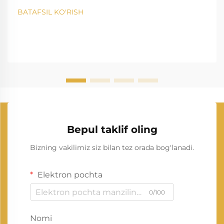
BATAFSIL KO'RISH
Bepul taklif oling
Bizning vakilimiz siz bilan tez orada bog'lanadi.
Elektron pochta
0/100
Nomi