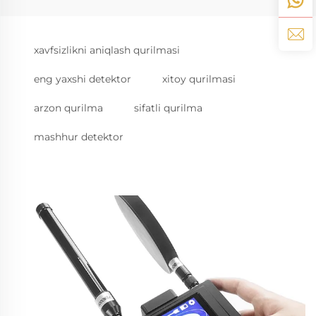
xavfsizlikni aniqlash qurilmasi
eng yaxshi detektor
xitoy qurilmasi
arzon qurilma
sifatli qurilma
mashhur detektor