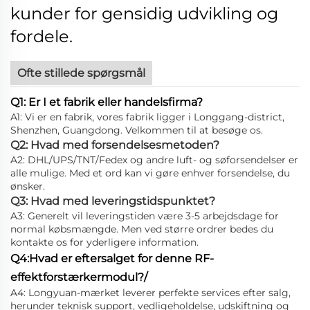
kunder for gensidig udvikling og
fordele.
Ofte stillede spørgsmål
Q1: Er I et fabrik eller handelsfirma?
A1: Vi er en fabrik, vores fabrik ligger i Longgang-district,
Shenzhen, Guangdong. Velkommen til at besøge os.
Q2: Hvad med forsendelsesmetoden?
A2: DHL/UPS/TNT/Fedex og andre luft- og søforsendelser er
alle mulige. Med et ord kan vi gøre enhver forsendelse, du
ønsker.
Q3: Hvad med leveringstidspunktet?
A3: Generelt vil leveringstiden være 3-5 arbejdsdage for
normal købsmængde. Men ved større ordrer bedes du
kontakte os for yderligere information.
Q4:Hvad er eftersalget for denne RF-
effektforstærkermodul?/
A4: Longyuan-mærket leverer perfekte services efter salg,
herunder teknisk support, vedligeholdelse, udskiftning og