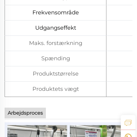
Frekvensområde
Udgangseffekt
Maks. forstærkning
Spænding
Produktstørrelse
Produktets vægt
Arbejdsproces