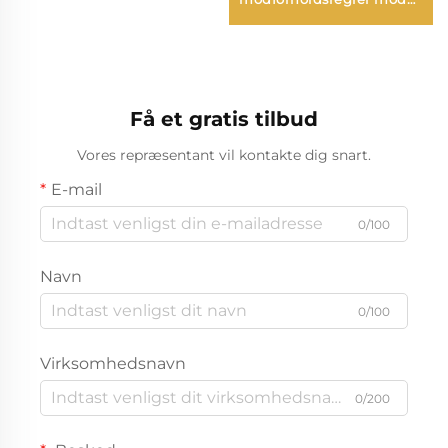
droner
Få et gratis tilbud
Vores repræsentant vil kontakte dig snart.
E-mail
0/100
Navn
0/100
Virksomhedsnavn
0/200