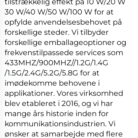
tilstrækkelig effekt på 10 W/20 W
30 W/40 W/50 W/100 W for at
opfylde anvendelsesbehovet på
forskellige steder.
Vi tilbyder
forskellige emballageoptioner og
frekvenstilpassede services som
433MHZ/900MHZ//1.2G/1.4G
/1.5G/2.4G/5.2G/5.8G for at
imødekomme behovene i
applikationer.
Vores virksomhed
blev etableret i 2016, og vi har
mange års historie inden for
kommunikationsindustrien. Vi
ønsker at samarbejde med flere