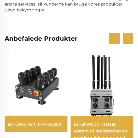
andre services, så kunderne kan bruge vores produkter
uden bekymringer.
Anbefalede Produkter
BF-C800 Anti FPV-udstyr
BF-ZFW800 Fastsat
system til registrering og
modforholdsregler mod