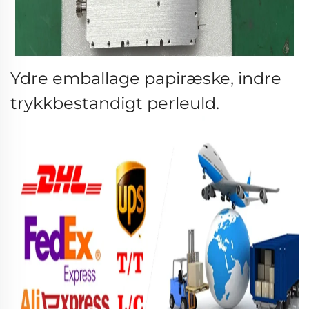
Ydre emballage papiræske, indre
trykkbestandigt perleuld.