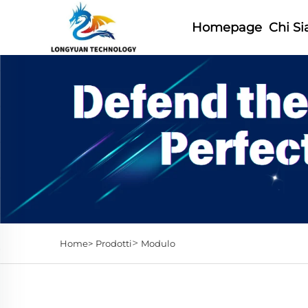
Homepage
Chi S
>
Home>
Prodotti
Modulo