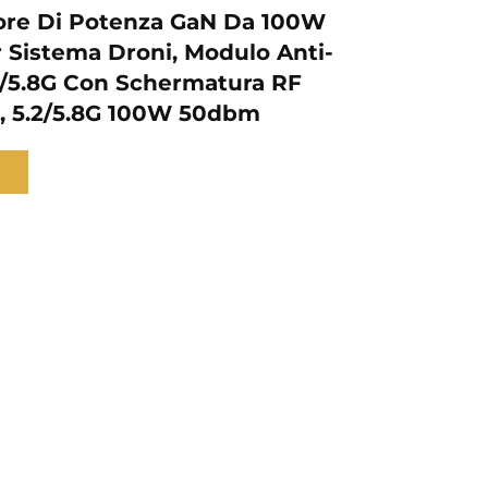
ore Di Potenza GaN Da 100W
Sistema Droni, Modulo Anti-
2/5.8G Con Schermatura RF
e, 5.2/5.8G 100W 50dbm