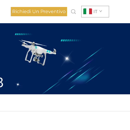
Richiedi Un Preventivo
IT