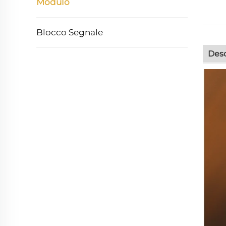
Modulo
Blocco Segnale
Desc