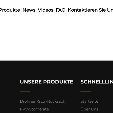
Produkte
News
Videos
FAQ
Kontaktieren Sie U
UNSERE PRODUKTE
SCHNELLLI
Drohnen-Stör-Rucksack
Startseite
FPV-Störgeräte
Über Uns