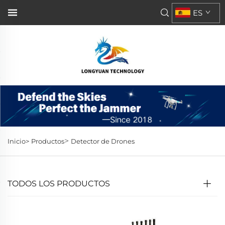
ES
>
Inicio>
Productos
Detector de Drones
TODOS LOS PRODUCTOS