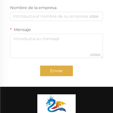
Nombre de la empresa
0/200
Mensaje
0/1000
Enviar