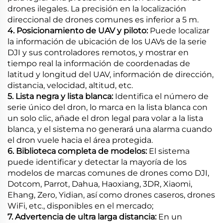
drones ilegales. La precisión en la localización
direccional de drones comunes es inferior a 5 m.
4. Posicionamiento de UAV y piloto:
Puede localizar
la información de ubicación de los UAVs de la serie
DJI y sus controladores remotos, y mostrar en
tiempo real la información de coordenadas de
latitud y longitud del UAV, información de dirección,
distancia, velocidad, altitud, etc.
5. Lista negra y lista blanca:
Identifica el número de
serie único del dron, lo marca en la lista blanca con
un solo clic, añade el dron legal para volar a la lista
blanca, y el sistema no generará una alarma cuando
el dron vuele hacia el área protegida.
6. Biblioteca completa de modelos:
El sistema
puede identificar y detectar la mayoría de los
modelos de marcas comunes de drones como DJI,
Dotcom, Parrot, Dahua, Haoxiang, 3DR, Xiaomi,
Ehang, Zero, Yidian, así como drones caseros, drones
WiFi, etc., disponibles en el mercado;
7. Advertencia de ultra larga distancia:
En un