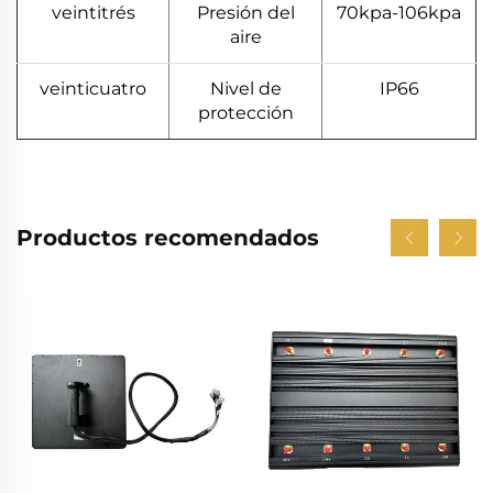
veintitrés
Presión del
70kpa-106kpa
aire
veinticuatro
Nivel de
IP66
protección
Productos recomendados