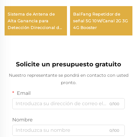
Sistema de Antena de
BaiFang Repetidor de
Alta Ganancia para
señal 5G 10W/Canal 2G 3G
Detección Direccional de
4G Booster
Largo Alcance, Disruptor
RF Anti-UAV, Escudo de
Frecuencia Efectivo,
Señales UAV
Solicite un presupuesto gratuito
Nuestro representante se pondrá en contacto con usted
pronto.
Email
0/100
Nombre
0/100