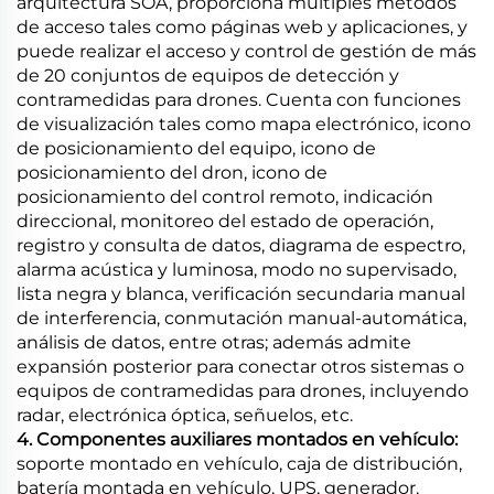
arquitectura SOA, proporciona múltiples métodos
de acceso tales como páginas web y aplicaciones, y
puede realizar el acceso y control de gestión de más
de 20 conjuntos de equipos de detección y
contramedidas para drones. Cuenta con funciones
de visualización tales como mapa electrónico, icono
de posicionamiento del equipo, icono de
posicionamiento del dron, icono de
posicionamiento del control remoto, indicación
direccional, monitoreo del estado de operación,
registro y consulta de datos, diagrama de espectro,
alarma acústica y luminosa, modo no supervisado,
lista negra y blanca, verificación secundaria manual
de interferencia, conmutación manual-automática,
análisis de datos, entre otras; además admite
expansión posterior para conectar otros sistemas o
equipos de contramedidas para drones, incluyendo
radar, electrónica óptica, señuelos, etc.
4. Componentes auxiliares montados en vehículo:
soporte montado en vehículo, caja de distribución,
batería montada en vehículo, UPS, generador,