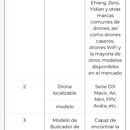
Ehang, Zero,
Yidian y otras
marcas
comunes de
drones, así
como drones
caseros,
drones WiFi y
la mayoría de
otros modelos
disponibles
en el mercado
2
Drone
Serie DJI
localizable
Mavic, Air,
Mini, FPV,
Avata, etc.
modelo
3
Modelo de
Capaz de
Buscador de
encontrar la