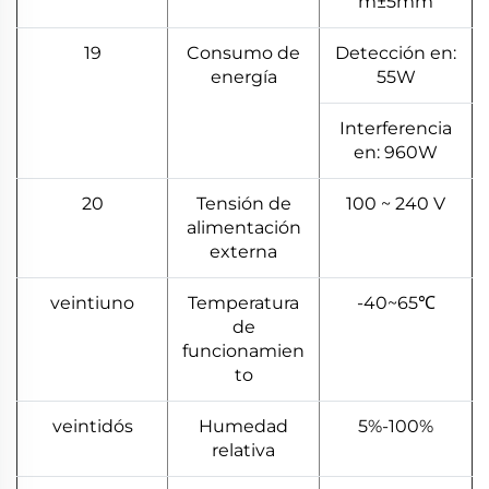
m±5mm
19
Consumo de
Detección en:
energía
55W
Interferencia
en: 960W
20
Tensión de
100 ~ 240 V
alimentación
externa
veintiuno
Temperatura
-40~65℃
de
funcionamien
to
veintidós
Humedad
5%-100%
relativa