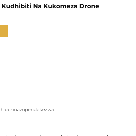
Kudhibiti Na Kukomeza Drone
dhaa zinazopendekezwa