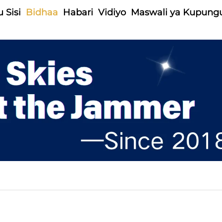
 Sisi
Bidhaa
Habari
Vidiyo
Maswali ya Kupung