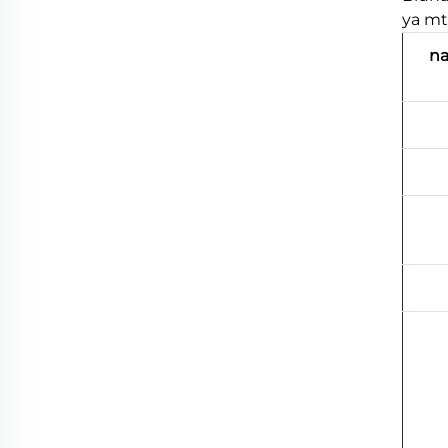
ya mt
n