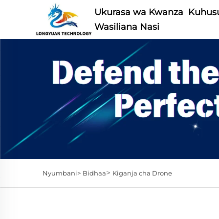
Ukurasa wa Kwanza
Kuhusu
Wasiliana Nasi
>
Nyumbani>
Bidhaa
Kiganja cha Drone