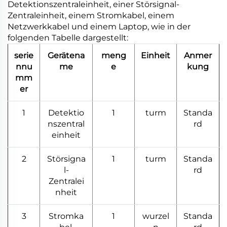
Detektionszentraleinheit, einer Störsignal-
Zentraleinheit, einem Stromkabel, einem
Netzwerkkabel und einem Laptop, wie in der
folgenden Tabelle dargestellt:
serie
Gerätena
meng
Einheit
Anmer
nnu
me
e
kung
mm
er
1
Detektio
1
turm
Standa
nszentral
rd
einheit
2
Störsigna
1
turm
Standa
l-
rd
Zentralei
nheit
3
Stromka
1
wurzel
Standa