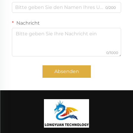
0/200
Nachricht
0/1000
Absenden