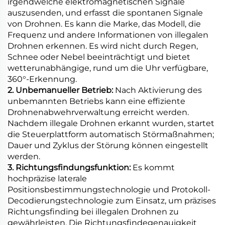
irgendwelche elektromagnetischen Signale
auszusenden, und erfasst die spontanen Signale
von Drohnen. Es kann die Marke, das Modell, die
Frequenz und andere Informationen von illegalen
Drohnen erkennen. Es wird nicht durch Regen,
Schnee oder Nebel beeinträchtigt und bietet
wetterunabhängige, rund um die Uhr verfügbare,
360°-Erkennung.
2. Unbemanueller Betrieb:
Nach Aktivierung des
unbemannten Betriebs kann eine effiziente
Drohnenabwehrverwaltung erreicht werden.
Nachdem illegale Drohnen erkannt wurden, startet
die Steuerplattform automatisch Störmaßnahmen;
Dauer und Zyklus der Störung können eingestellt
werden.
3. Richtungsfindungsfunktion:
Es kommt
hochpräzise laterale
Positionsbestimmungstechnologie und Protokoll-
Decodierungstechnologie zum Einsatz, um präzises
Richtungsfinding bei illegalen Drohnen zu
gewährleisten. Die Richtungsfindegenauigkeit