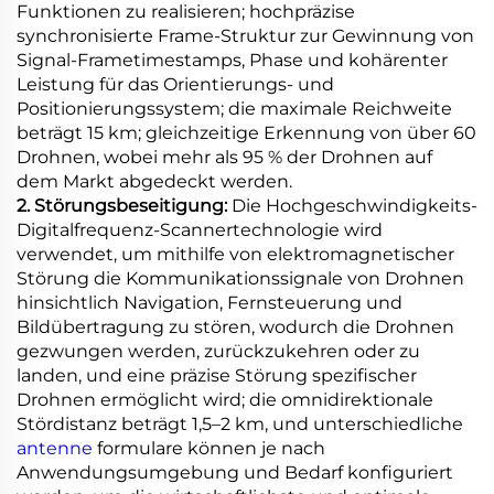
Funktionen zu realisieren; hochpräzise
synchronisierte Frame-Struktur zur Gewinnung von
Signal-Frametimestamps, Phase und kohärenter
Leistung für das Orientierungs- und
Positionierungssystem; die maximale Reichweite
beträgt 15 km; gleichzeitige Erkennung von über 60
Drohnen, wobei mehr als 95 % der Drohnen auf
dem Markt abgedeckt werden.
2. Störungsbeseitigung:
Die Hochgeschwindigkeits-
Digitalfrequenz-Scannertechnologie wird
verwendet, um mithilfe von elektromagnetischer
Störung die Kommunikationssignale von Drohnen
hinsichtlich Navigation, Fernsteuerung und
Bildübertragung zu stören, wodurch die Drohnen
gezwungen werden, zurückzukehren oder zu
landen, und eine präzise Störung spezifischer
Drohnen ermöglicht wird; die omnidirektionale
Stördistanz beträgt 1,5–2 km, und unterschiedliche
antenne
formulare können je nach
Anwendungsumgebung und Bedarf konfiguriert