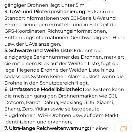
gängiger Drohnen liegt unter 5 m.
4. UAV- und Pilotenpositionierung:
Es kann die
Standortinformationen von DJI-Serie UAVs und
Fernbedienungen ermitteln und in Echtzeit die
GPS-Koordinaten, Richtungsinformationen,
Entfernungsinformationen, Geschwindigkeit, Höhe
usw. der UAVs anzeigen.
5. Schwarze und Weiße Liste:
Erkennt die
einzigartige Seriennummer des Drohnen, markiert
sie mit einem Klick auf der Weißen Liste, fügt die
legal fliegende Drohne der Weißen Liste hinzu,
sodass das System keinen Alarm auslöst, wenn die
Drohne in den Schutzbereich fliegt.
6. Umfassende Modellbibliothek:
Das System kann
die meisten gängigen Drohnenmarken wie DJI,
Dotcom, Parrot, Dahua, Haoxiang, 3DR, Xiaomi,
Ehang, Zero, Yidian sowie selbstgebaute
Flugdrohnen, WiFi-Drohnen usw. auf dem Markt
identifizieren und erkennen;
7. Ultra-lange Reichweitenwarnung:
In einer