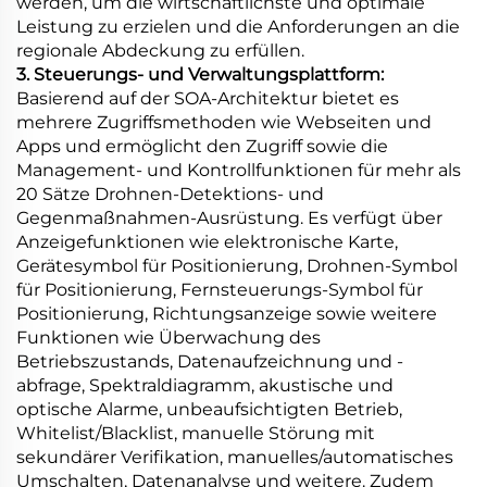
werden, um die wirtschaftlichste und optimale
Leistung zu erzielen und die Anforderungen an die
regionale Abdeckung zu erfüllen.
3. Steuerungs- und Verwaltungsplattform:
Basierend auf der SOA-Architektur bietet es
mehrere Zugriffsmethoden wie Webseiten und
Apps und ermöglicht den Zugriff sowie die
Management- und Kontrollfunktionen für mehr als
20 Sätze Drohnen-Detektions- und
Gegenmaßnahmen-Ausrüstung. Es verfügt über
Anzeigefunktionen wie elektronische Karte,
Gerätesymbol für Positionierung, Drohnen-Symbol
für Positionierung, Fernsteuerungs-Symbol für
Positionierung, Richtungsanzeige sowie weitere
Funktionen wie Überwachung des
Betriebszustands, Datenaufzeichnung und -
abfrage, Spektraldiagramm, akustische und
optische Alarme, unbeaufsichtigten Betrieb,
Whitelist/Blacklist, manuelle Störung mit
sekundärer Verifikation, manuelles/automatisches
Umschalten, Datenanalyse und weitere. Zudem