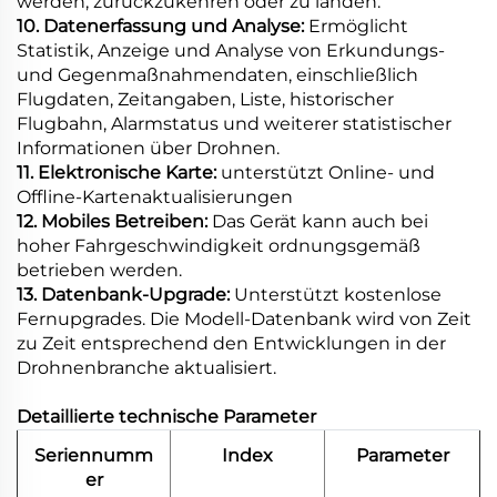
werden, zurückzukehren oder zu landen.
10. Datenerfassung und Analyse:
Ermöglicht
Statistik, Anzeige und Analyse von Erkundungs-
und Gegenmaßnahmendaten, einschließlich
Flugdaten, Zeitangaben, Liste, historischer
Flugbahn, Alarmstatus und weiterer statistischer
Informationen über Drohnen.
11. Elektronische Karte:
unterstützt Online- und
Offline-Kartenaktualisierungen
12. Mobiles Betreiben:
Das Gerät kann auch bei
hoher Fahrgeschwindigkeit ordnungsgemäß
betrieben werden.
13. Datenbank-Upgrade:
Unterstützt kostenlose
Fernupgrades. Die Modell-Datenbank wird von Zeit
zu Zeit entsprechend den Entwicklungen in der
Drohnenbranche aktualisiert.
Detaillierte technische Parameter
Seriennumm
Index
Parameter
er