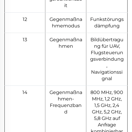
it
12
Gegenmaßna
Funkstörungs
hmemodus
dämpfung
13
Gegenmaßna
Bildübertragu
hmen
ng für UAV,
Flugsteuerun
gsverbindung
,
Navigationssi
gnal
14
Gegenmaßna
800 MHz, 900
hmen-
MHz, 1,2 GHz,
Frequenzban
1,5 GHz, 2,4
d
GHz, 5,2 GHz,
5,8 GHz auf
Anfrage
kombinierbar