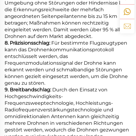
Umgebung ohne Störungen oder Hindernisse kann
die Erkennungsreichweite der mehrfach
angeordneten Seitenpeilantenne bis zu 15 km
betragen; Maßnahmen können rechtzeitig
eingeleitet werden. Damit werden über 95 % aller
Drohnen auf dem Markt abgedeckt.
8. Präzisionsschlag:
Für bestimmte Flugzeugtypen
kann das Drohnenkommunikationsprotokoll
entschlüsselt werden, das
Frequenzmodulationssignal der Drohne kann
erkannt werden und schmalbandige Störungen
können gezielt eingesetzt werden, um die Drohne
genau zu stören.
9. Breitbandschlag:
Durch den Einsatz von
Hochgeschwindigkeits-
Frequenzsweeptechnologie, Hochleistungs-
Radiofrequenzverstärkungstechnologie und
omnidirektionalen Antennen kann gleichzeitig
mehrere Drohnen in verschiedenen Richtungen
gestört werden, wodurch die Drohnen gezwungen