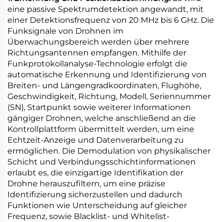
eine passive Spektrumdetektion angewandt, mit
einer Detektionsfrequenz von 20 MHz bis 6 GHz. Die
Funksignale von Drohnen im
Überwachungsbereich werden über mehrere
Richtungsantennen empfangen. Mithilfe der
Funkprotokollanalyse-Technologie erfolgt die
automatische Erkennung und Identifizierung von
Breiten- und Längengradkoordinaten, Flughöhe,
Geschwindigkeit, Richtung, Modell, Seriennummer
(SN), Startpunkt sowie weiterer Informationen
gängiger Drohnen, welche anschließend an die
Kontrollplattform übermittelt werden, um eine
Echtzeit-Anzeige und Datenverarbeitung zu
ermöglichen. Die Demodulation von physikalischer
Schicht und Verbindungsschichtinformationen
erlaubt es, die einzigartige Identifikation der
Drohne herauszufiltern, um eine präzise
Identifizierung sicherzustellen und dadurch
Funktionen wie Unterscheidung auf gleicher
Frequenz, sowie Blacklist- und Whitelist-