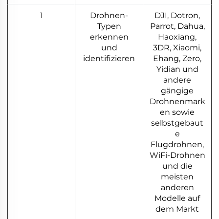
1
Drohnen-
DJI, Dotron,
Typen
Parrot, Dahua,
erkennen
Haoxiang,
und
3DR, Xiaomi,
identifizieren
Ehang, Zero,
Yidian und
andere
gängige
Drohnenmark
en sowie
selbstgebaut
e
Flugdrohnen,
WiFi-Drohnen
und die
meisten
anderen
Modelle auf
dem Markt