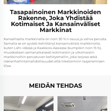
Tasapainoinen Markkinoiden
Rakenne, Joka Yhdistää
Kotimaiset Ja Kansainväliset
Markkinat
Kansallisella markkinalla on noin 30 %:n osuus ja vahva perusta.
Samalla se on syvästi kehittänyt kansainvälisiä markkinoita,
kuten Lähi-idässä ja Kaakkois-Aasiassa (kumpikin noin 15 %),
muodostaen samanaikaisesti kotimaisiin ja ulkomaisiin
markkinoihin perustuvan kehitysmallin, joka tarjoaa sekä
riskienhallintamahdollisuudet että liiketoiminn laajenemisen
tilaa.
MEIDÄN TEHDAS