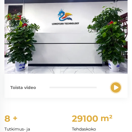
Toista video
8
+
30000
m²
Tutkimus- ja
Tehdaskoko