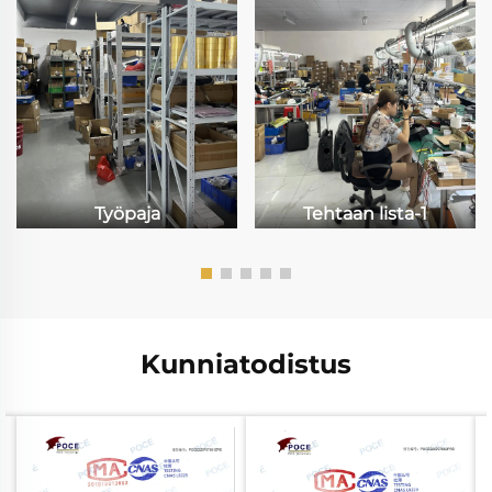
Työpaja
Tehtaan lista-1
Kunniatodistus