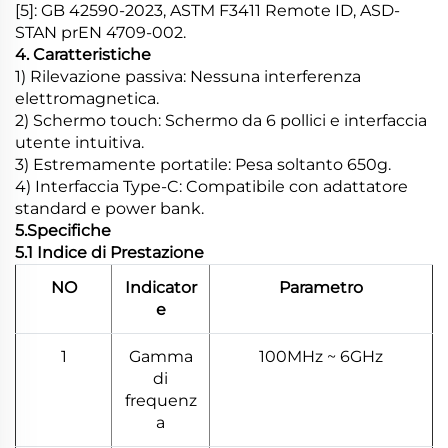
[5]: GB 42590-2023, ASTM F3411 Remote ID, ASD-
STAN prEN 4709-002.
4. Caratteristiche
1) Rilevazione passiva: Nessuna interferenza
elettromagnetica.
2) Schermo touch: Schermo da 6 pollici e interfaccia
utente intuitiva.
3) Estremamente portatile: Pesa soltanto 650g.
4) Interfaccia Type-C: Compatibile con adattatore
standard e power bank.
5.Specifiche
5.1 Indice di Prestazione
NO
Indicator
Parametro
e
1
Gamma
100MHz ~ 6GHz
di
frequenz
a