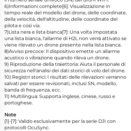
6)Informazioni complete[6]: Visualizzazione in
tempo reale del modello del drone, delle coordinate,
della velocità, dell'altitudine, delle coordinate del
pilota e così via.
7)Lista nera e lista bianca[7]: Una volta impostata
una lista bianca, l'allarme di H2L non verrà attivato se
viene rilevato un drone presente nella lista bianca.
8)Avviso precoce: Il dispositivo emette un allarme
acustico o vibrazione quando rileva un drone.
9) Riproduzione della traiettoria: Aiuta il personale di
sicurezza nell'analisi dei dati storici di volo del drone.
10) Registri storici: I risultati delle rilevazioni verranno
salvati per essere revisionati, inclusi SN, modello,
banda di frequenza, ecc.
11) Multilingua: Supporta inglese, cinese, russo e
portoghese.
Note
[1]-[7]: Valido esclusivamente per la serie DJI con
protocolli OcuSync.