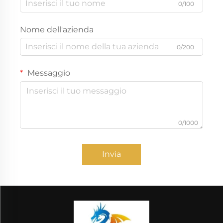
0/100
Nome dell'azienda
0/200
Messaggio
0/1000
Invia