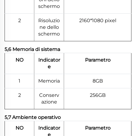
schermo
2
Risoluzio
2160*1080 pixel
ne dello
schermo
5,6 Memoria di sistema
NO
Indicator
Parametro
e
1
Memoria
8GB
2
Conserv
256GB
azione
5,7 Ambiente operativo
NO
Indicator
Parametro
e