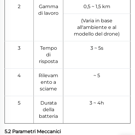
2
Gamma
0,5 ~ 1,5 km
di lavoro
(Varia in base
all'ambiente e al
modello del drone)
3
Tempo
3 ~ 5s
di
risposta
4
Rilevam
~ 5
ento a
sciame
5
Durata
3 ~ 4h
della
batteria
5.2 Parametri Meccanici