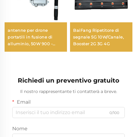
antenne per drone
BaiFang Ripetitore di
portatili in fusione di
segnale 5G 10W/Canale,
alluminio, 50W 900 -
Booster 2G 3G 4G
1000MHz
Richiedi un preventivo gratuito
Il nostro rappresentante ti contatterà a breve.
Email
0/100
Nome