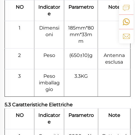
NO
Indicator
Parametro
Note
e
1
Dimensi
185mm*80
oni
mm*33m
m
2
Peso
(650±10)g
Antenna
esclusa
3
Peso
3.3KG
imballag
gio
5.3 Caratteristiche Elettriche
NO
Indicator
Parametro
Note
e