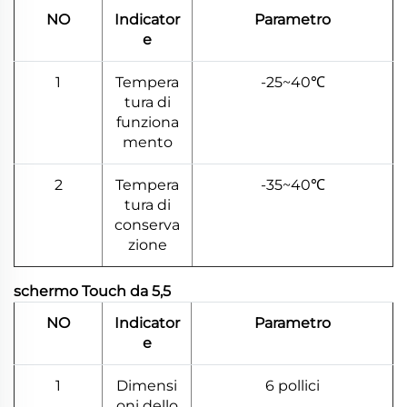
NO
Indicator
Parametro
e
1
Tempera
-25~40℃
tura di
funziona
mento
2
Tempera
-35~40℃
tura di
conserva
zione
schermo Touch da 5,5
NO
Indicator
Parametro
e
1
Dimensi
6 pollici
oni dello