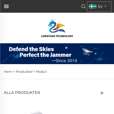
SV
>
Hem >
Produkter
Modul
ALLA PRODUKTER