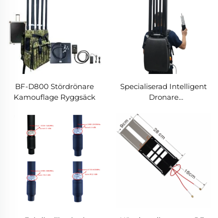
BF-D800 Stördrönare
Specialiserad Intelligent
Kamouflage Ryggsäck
Dronare
Dämningsryggsäck