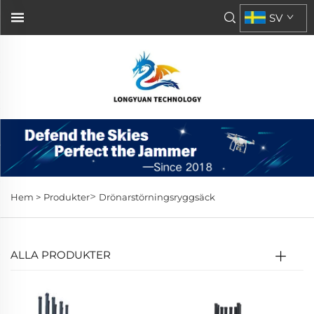
SV
>
Hem >
Produkter
Drönarstörningsryggsäck
ALLA PRODUKTER