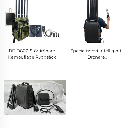
BF-D800 Stördrönare
Specialiserad Intelligent
Kamouflage Ryggsäck
Dronare
Dämningsryggsäck