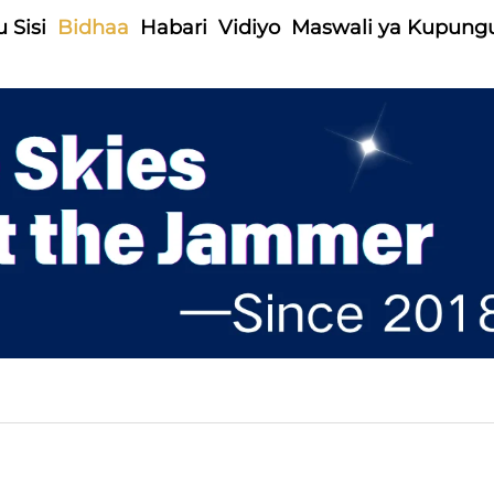
 Sisi
Bidhaa
Habari
Vidiyo
Maswali ya Kupung