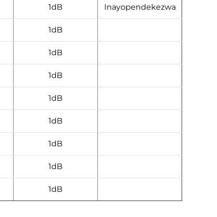
1dB
Inayopendekezwa
1dB
1dB
1dB
1dB
1dB
1dB
1dB
1dB