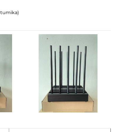
otumika)