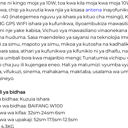
ne ni kingo moja ya 10W, toa kwa kila moja kwa moja 10W
wa, chip ya kuvutia kwa njia ya kisasa
antena
inayofunik
1-40 (inategemea nguvu ya ishara ya kituo cha msingi),
.8G GPS WIFI ishara ya kufunikwa, iliyoambukiza mawasil
ni nje yake kabisa, Vichuo vya mawasiliano vinaonekan
a huduma. Sasa maendeleo ya sayansi na teknolojia i
i za simu, mapoto ya simu, mikoa ya kutosha na kadhali
hara sasa, athari ya kufunikwa ya kifunikio ni ya dhaifu, 
kia umbali bora kwa majaribio mengi; Tunatumia vichipu v
o cha juu ili kujengea eneo. Hali ya matumizi: vyumba vya
a, vifukuzi, sinema, mahakama, maktaba, usalama wa umm
ineyo.
li ya bidhaa
a bidhaa: Kuzuia ishara
 wa bidhaa: BAIFANG W100
a wa kifaa: 32sm·24sm·6sm
a wa upakaji: 52sm·17.5sm·12.5sm
: 4.3KG