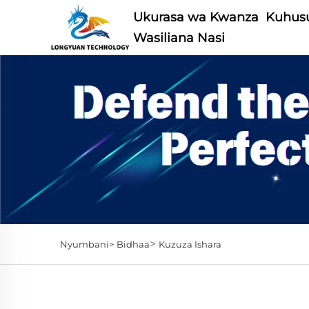
Ukurasa wa Kwanza
Kuhusu
Wasiliana Nasi
>
Nyumbani>
Bidhaa
Kuzuza Ishara