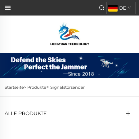
DE
>
Startseite>
Produkte
Signalstörsender
ALLE PRODUKTE