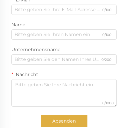
0/100
Name
0/100
Unternehmensname
0/200
Nachricht
0/1000
Absenden