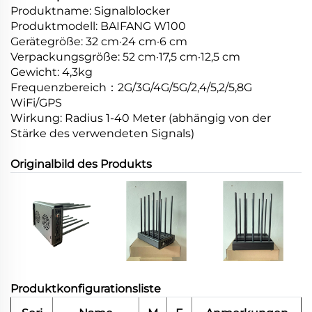
Produktname: Signalblocker
Produktmodell: BAIFANG W100
Gerätegröße: 32 cm·24 cm·6 cm
Verpackungsgröße: 52 cm·17,5 cm·12,5 cm
Gewicht: 4,3kg
Frequenzbereich：2G/3G/4G/5G/2,4/5,2/5,8G
WiFi/GPS
Wirkung: Radius 1-40 Meter (abhängig von der
Stärke des verwendeten Signals)
Originalbild des Produkts
Produktkonfigurationsliste