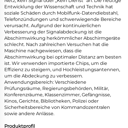
Netz, kein Signal oder „Kein Dienst“ an. Die heutige
Entwicklung der Wissenschaft und Technik hat
soziale Schäden durch Mobilfunk-Datendiebstahl,
Telefonzündungen und schwerwiegende Bereiche
verursacht. Aufgrund der kontinuierlichen
Verbesserung der Signalabdeckung ist die
Abschirmwirkung herkömmlicher Abschirmgeräte
schlecht. Nach zahlreichen Versuchen hat die
Maschine nachgewiesen, dass die
Abschirmwirkung bei optimaler Distanz am besten
ist. Wir verwenden importierte Chips, um die
Effizienz zu steigern, und Hochleistungsantennen,
um die Abdeckung zu verbessern.
Anwendungsbereich: Verschiedene
Prüfungsräume, Regierungsbehörden, Militär,
Konferenzräume, Klassenzimmer, Gefängnisse,
Kinos, Gerichte, Bibliotheken, Polizei oder
Sicherheitsbereiche von Kommandozentralen
sowie andere Anlässe.
Produktprofil