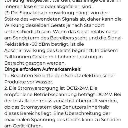
vorläufig festgestellt werden, dass einige Geräte im
Inneren lose sind oder abgefallen sind.
(3) Die Signalabschirmwirkung hängt von der
Stärke des verwendeten Signals ab, daher kann die
Wirkung desselben Geräts je nach Standort
unterschiedlich sein. Wenn das Gerät relativ nahe
am Sendeturm des Betreibers steht und die Signal-
Feldstärke -60 dBm beträgt, ist die
Abschirmwirkung des Geräts begrenzt. In diesem
Fall können Geräte mit höherer Leistung in
Betracht gezogen werden.
Dinge erfordern Aufmerksamkeit
1．Beachten Sie bitte den Schutz elektronischer
Produkte vor Wasser.
2. Die Stromversorgung ist DC12-24V. Die
empfohlene Betriebsspannung beträgt DC24V. Bei
der Installation muss zunächst überprüft werden,
ob das Stromsystem des Benutzers innerhalb
dieses Bereichs liegt. Eine Überschreitung der
maximalen Spannung des Geräts kann zu Schäden
am Gerät führen.