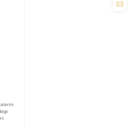
alarini
dagi
ni