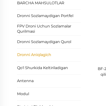
BARCHA MAHSULOTLAR
Dronni Sozlamaydigan Portfel
FPV Droni Uchun Sozlamalar
Qurilmasi
Dronni Sozlamaydigan Qurol
Dronni Aniqlagich
Qo'l Shurkida Keltiriladigan
BF-
qil
Antenna
Modul