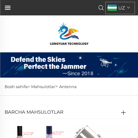
UZ
>
Bosh sahifa>
Mahsulotlar
Antenna
BARCHA MAHSULOTLAR