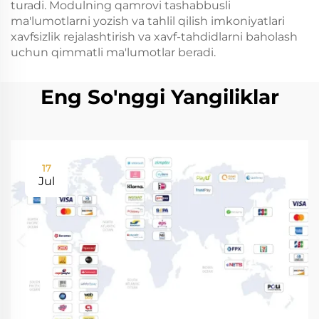
turadi. Modulning qamrovi tashabbusli
ma'lumotlarni yozish va tahlil qilish imkoniyatlari
xavfsizlik rejalashtirish va xavf-tahdidlarni baholash
uchun qimmatli ma'lumotlar beradi.
Eng So'nggi Yangiliklar
17
Jul