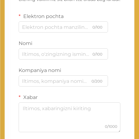
Elektron pochta
0/100
Nomi
0/100
Kompaniya nomi
0/200
Xabar
0/1000