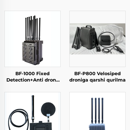
BF-1000 Fixed
BF-P800 Velosiped
Detection+Anti drone
droniga qarshi qurilma
Equipment