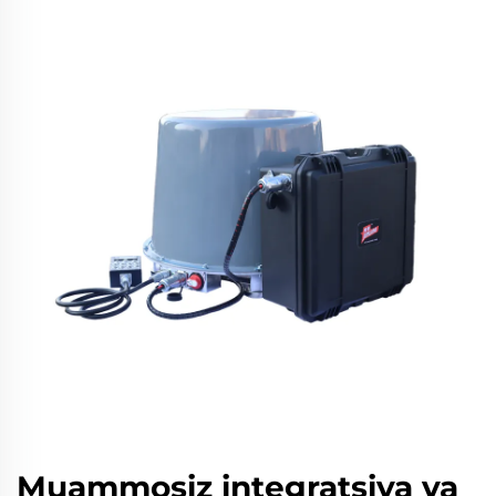
Muammosiz integratsiya va