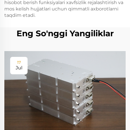
hisobot berish funksiyalari xavfsizlik rejalashtirish va
mos kelish hujjatlari uchun qimmatli axborotlarni
taqdim etadi.
Eng So'nggi Yangiliklar
17
Jul