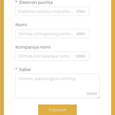
Elektron pochta
0/100
Nomi
0/100
Kompaniya nomi
0/200
Xabar
0/1000
Yuborish