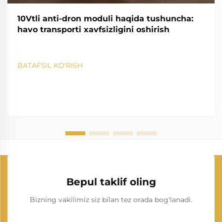
10Vtli anti-dron moduli haqida tushuncha:
havo transporti xavfsizligini oshirish
BATAFSIL KO'RISH
Bepul taklif oling
Bizning vakilimiz siz bilan tez orada bog'lanadi.