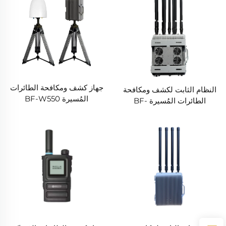
جهاز كشف ومكافحة الطائرات
النظام الثابت لكشف ومكافحة
المُسيرة BF-W550
الطائرات المُسيرة BF-
ZFW800