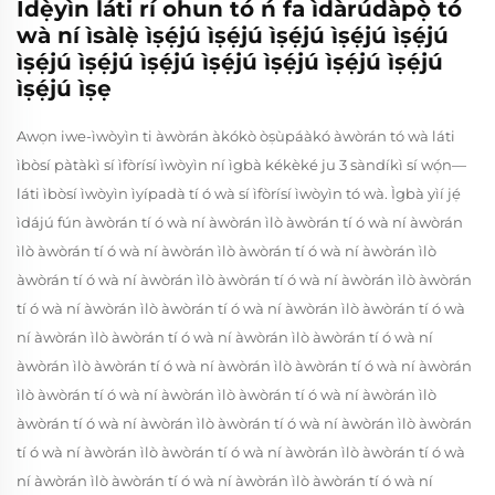
Ìdẹ̀yìn láti rí ohun tó ń fa ìdàrúdàpọ̀ tó
wà ní ìsàlẹ̀ ìṣẹ́jú ìṣẹ́jú ìṣẹ́jú ìṣẹ́jú ìṣẹ́jú
ìṣẹ́jú ìṣẹ́jú ìṣẹ́jú ìṣẹ́jú ìṣẹ́jú ìṣẹ́jú ìṣẹ́jú
ìṣẹ́jú ìṣẹ
Awọn iwe-ìwòyìn ti àwòrán àkókò òṣùpáàkó àwòrán tó wà láti
ìbòsí pàtàkì sí ìfòrísí ìwòyìn ní ìgbà kékèké ju 3 sàndíkì sí wọ́n—
láti ìbòsí ìwòyìn ìyípadà tí ó wà sí ìfòrísí ìwòyìn tó wà. Ìgbà yìí jẹ́
ìdájú fún àwòrán tí ó wà ní àwòrán ìlò àwòrán tí ó wà ní àwòrán
ìlò àwòrán tí ó wà ní àwòrán ìlò àwòrán tí ó wà ní àwòrán ìlò
àwòrán tí ó wà ní àwòrán ìlò àwòrán tí ó wà ní àwòrán ìlò àwòrán
tí ó wà ní àwòrán ìlò àwòrán tí ó wà ní àwòrán ìlò àwòrán tí ó wà
ní àwòrán ìlò àwòrán tí ó wà ní àwòrán ìlò àwòrán tí ó wà ní
àwòrán ìlò àwòrán tí ó wà ní àwòrán ìlò àwòrán tí ó wà ní àwòrán
ìlò àwòrán tí ó wà ní àwòrán ìlò àwòrán tí ó wà ní àwòrán ìlò
àwòrán tí ó wà ní àwòrán ìlò àwòrán tí ó wà ní àwòrán ìlò àwòrán
tí ó wà ní àwòrán ìlò àwòrán tí ó wà ní àwòrán ìlò àwòrán tí ó wà
ní àwòrán ìlò àwòrán tí ó wà ní àwòrán ìlò àwòrán tí ó wà ní