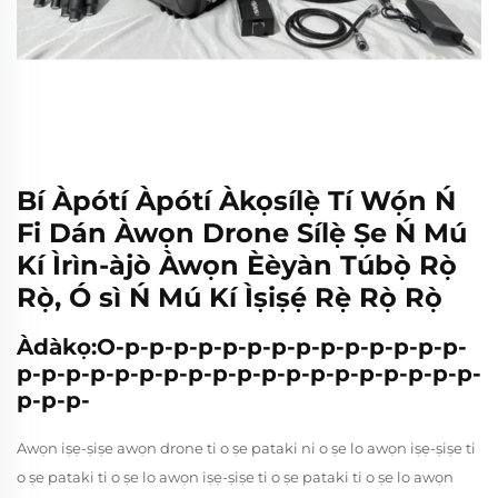
Bí Àpótí Àpótí Àkọsílẹ̀ Tí Wọ́n Ń
Fi Dán Àwọn Drone Sílẹ̀ Ṣe Ń Mú
Kí Ìrìn-àjò Àwọn Èèyàn Túbọ̀ Rọ̀
Rọ̀, Ó sì Ń Mú Kí Ìṣiṣẹ́ Rẹ̀ Rọ̀ Rọ̀
Àdàkọ:O-p-p-p-p-p-p-p-p-p-p-p-p-p-p-
p-p-p-p-p-p-p-p-p-p-p-p-p-p-p-p-p-p-p-
p-p-p-
Awọn iṣẹ-ṣiṣe awọn drone ti o ṣe pataki ni o ṣe lo awọn iṣẹ-ṣiṣe ti
o ṣe pataki ti o ṣe lo awọn iṣẹ-ṣiṣe ti o ṣe pataki ti o ṣe lo awọn