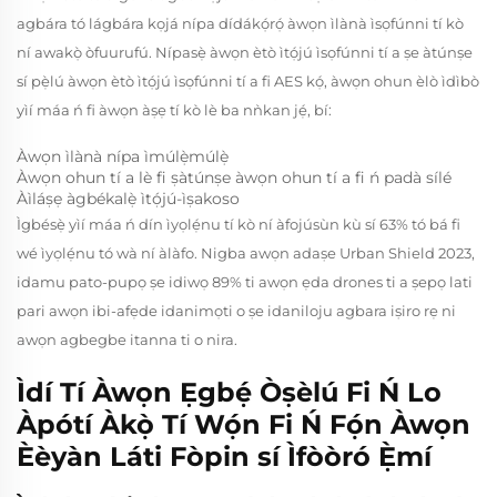
agbára tó lágbára kọjá nípa dídákọ́rọ́ àwọn ìlànà ìsọfúnni tí kò
ní awakọ̀ òfuurufú. Nípasẹ̀ àwọn ètò ìtọ́jú ìsọfúnni tí a ṣe àtúnṣe
sí pẹ̀lú àwọn ètò ìtọ́jú ìsọfúnni tí a fi AES kọ́, àwọn ohun èlò ìdìbò
yìí máa ń fi àwọn àṣẹ tí kò lè ba nǹkan jẹ́, bí:
Àwọn ìlànà nípa ìmúlẹ̀múlẹ̀
Àwọn ohun tí a lè fi ṣàtúnṣe àwọn ohun tí a fi ń padà sílé
Àìláṣẹ àgbékalẹ̀ ìtọ́jú-ìṣakoso
Ìgbésẹ̀ yìí máa ń dín ìyọlẹ́nu tí kò ní àfojúsùn kù sí 63% tó bá fi
wé ìyọlẹ́nu tó wà ní àlàfo. Nigba awọn adaṣe Urban Shield 2023,
idamu pato-pupọ ṣe idiwọ 89% ti awọn ẹda drones ti a ṣepọ lati
pari awọn ibi-afẹde idanimọti o ṣe idaniloju agbara iṣiro rẹ ni
awọn agbegbe itanna ti o nira.
Ìdí Tí Àwọn Ẹgbẹ́ Òṣèlú Fi Ń Lo
Àpótí Àkọ̀ Tí Wọ́n Fi Ń Fọ́n Àwọn
Èèyàn Láti Fòpin sí Ìfòòró Ẹ̀mí