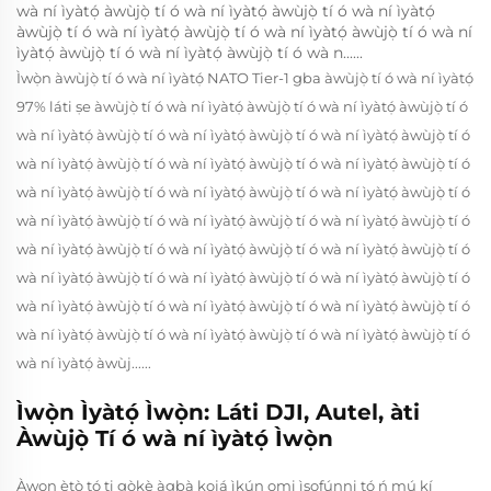
wà ní ìyàtọ́ àwùjọ̀ tí ó wà ní ìyàtọ́ àwùjọ̀ tí ó wà ní ìyàtọ́
àwùjọ̀ tí ó wà ní ìyàtọ́ àwùjọ̀ tí ó wà ní ìyàtọ́ àwùjọ̀ tí ó wà ní
ìyàtọ́ àwùjọ̀ tí ó wà ní ìyàtọ́ àwùjọ̀ tí ó wà n......
Ìwọ̀n àwùjọ̀ tí ó wà ní ìyàtọ́ NATO Tier-1 gba àwùjọ̀ tí ó wà ní ìyàtọ́
97% láti ṣe àwùjọ̀ tí ó wà ní ìyàtọ́ àwùjọ̀ tí ó wà ní ìyàtọ́ àwùjọ̀ tí ó
wà ní ìyàtọ́ àwùjọ̀ tí ó wà ní ìyàtọ́ àwùjọ̀ tí ó wà ní ìyàtọ́ àwùjọ̀ tí ó
wà ní ìyàtọ́ àwùjọ̀ tí ó wà ní ìyàtọ́ àwùjọ̀ tí ó wà ní ìyàtọ́ àwùjọ̀ tí ó
wà ní ìyàtọ́ àwùjọ̀ tí ó wà ní ìyàtọ́ àwùjọ̀ tí ó wà ní ìyàtọ́ àwùjọ̀ tí ó
wà ní ìyàtọ́ àwùjọ̀ tí ó wà ní ìyàtọ́ àwùjọ̀ tí ó wà ní ìyàtọ́ àwùjọ̀ tí ó
wà ní ìyàtọ́ àwùjọ̀ tí ó wà ní ìyàtọ́ àwùjọ̀ tí ó wà ní ìyàtọ́ àwùjọ̀ tí ó
wà ní ìyàtọ́ àwùjọ̀ tí ó wà ní ìyàtọ́ àwùjọ̀ tí ó wà ní ìyàtọ́ àwùjọ̀ tí ó
wà ní ìyàtọ́ àwùjọ̀ tí ó wà ní ìyàtọ́ àwùjọ̀ tí ó wà ní ìyàtọ́ àwùjọ̀ tí ó
wà ní ìyàtọ́ àwùjọ̀ tí ó wà ní ìyàtọ́ àwùjọ̀ tí ó wà ní ìyàtọ́ àwùjọ̀ tí ó
wà ní ìyàtọ́ àwùj......
Ìwọ̀n Ìyàtọ́ Ìwọ̀n: Láti DJI, Autel, àti
Àwùjọ̀ Tí ó wà ní ìyàtọ́ Ìwọ̀n
Àwọn ètò tó ti gòkè àgbà kọjá ìkún omi ìsọfúnni tó ń mú kí