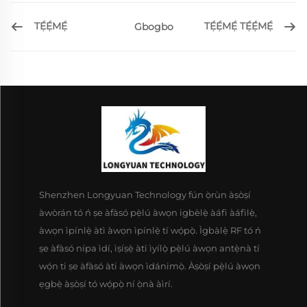
TẸ́Ẹ́MẸ́
TẸ́Ẹ́MẸ́ TẸ́Ẹ́MẸ́
Gbogbo
Shenzhen Longyuan Technology fún ọ̀rùn àṣòṣí
àwòrán tó ń ṣe àfàsó pẹ̀lú àwọn igbèlẹ̀ àáfì àáfìlẹ̀,
àwọn ìpínlẹ̀ àtì àwọn ìpínlẹ̀ tí wọ́pọ̀. Ìgbàlẹ̀ RF tó ń
ṣe àfàsó nípa ìdí, ìṣíṣẹ̀ àti ìyílọ̀ pẹ̀lú àwọn antẹ̀nà tí
wọ́n ti ṣe àfàsó àti àwọn ìdánimọ̀. Àṣòṣí pẹ̀lú àwọn
ẹgbẹ̀ àṣòṣí tó wọ́pọ̀ ní ọ̀nà àìrí.