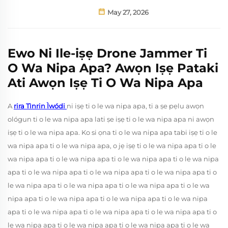
May 27, 2026
Ewo Ni Ile-iṣẹ Drone Jammer Ti
O Wa Nipa Apa? Awọn Iṣẹ Pataki
Ati Awọn Iṣẹ Ti O Wa Nipa Apa
A
rira Tìnrin Ìwódi
ni iṣẹ ti o le wa nipa apa, ti a ṣe pẹlu awọn
ológun ti o le wa nipa apa lati ṣe iṣẹ ti o le wa nipa apa ni awọn
iṣẹ ti o le wa nipa apa. Ko si ọna ti o le wa nipa apa tabi iṣẹ ti o le
wa nipa apa ti o le wa nipa apa, o jẹ iṣẹ ti o le wa nipa apa ti o le
wa nipa apa ti o le wa nipa apa ti o le wa nipa apa ti o le wa nipa
apa ti o le wa nipa apa ti o le wa nipa apa ti o le wa nipa apa ti o
le wa nipa apa ti o le wa nipa apa ti o le wa nipa apa ti o le wa
nipa apa ti o le wa nipa apa ti o le wa nipa apa ti o le wa nipa
apa ti o le wa nipa apa ti o le wa nipa apa ti o le wa nipa apa ti o
le wa nipa apa ti o le wa nipa apa ti o le wa nipa apa ti o le wa