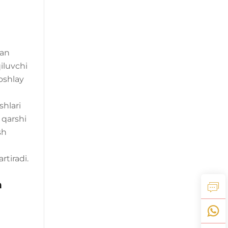
gan
qiluvchi
oshlay
shlari
 qarshi
sh
rtiradi.
n