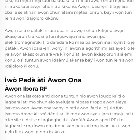
kikọ̀nú mẹ́tă méjì tàbí dáradára fún ìfihàn àwọn ohun ìfẹ́hónún
ni irúkọ tàbí àwọn ohun tí a kíkọ̀nú. Àwọn ibara-ẹnì tí ó jẹ́ ara
ọba le ṣe àfihàn àwọn ohun aláìní mẹ́taa lórírun, báyìí wọ́n tún
lè rí àwọn ìdájọlọrọ kíkọ̀nú.
Àwọn ibi tí ó pàtàkì ní ara ọba n lò àwọn ohun kikọ̀nú àwọn
àkàsọ orun tí a kọ sílẹ̀ fún ìlọsiwaju nínú àwọn ipò
elekitromagnetiki tí ó dáradára kò máa bà àwọn ina ìròyìn tí ó jẹ́
pàtàkì. Àwọn ibara-ẹnì wọ̀nyí ní àwọn alagorithimi ara ayé tí ó le
ya àwọn àkàsọ orun ará wa kíkọ̀nú àti àwọn àkàsọ orun ará ẹ̀mí
kọ̀nú, ó sì tuntun àwọn idààmú àkànṣe báyìí wọ́n tún lè rí àwọn
ìdájọlọrọ kikọ̀nú.
Ìwò Padà àti Àwọn Ọna
Àwọn Ibora RF
Awọn ọna iṣakoso anti drone tuntun nlo awọn ibudo RF ti o
lagbara lati mọ ohun elo ayelujara nipasẹ rirọpo awọn alaye
isakoso wọn. Awọn ọna wọnyi n reti awọn ifa ti a lo julọ fun
isakoso drone kii ṣeé dènú ati lè mọ awọn ayelujara ti aṣoju ati ti
a kọ silẹ ti ń ṣiṣẹ ni agbegbe ti a ṣàmùlò. Awọn apoti RF ti o
lagbara le mọ àwọn ẹrọ drone kan pato ati mọ iwọn ara ti wọn
pẹlu lilo awọn ipinnu isakoso.