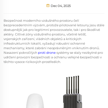
Dec 04, 2025
Bezpečnost moderního vzdušného prostoru čelí
bezprecedentním výzvám, protože pilotované letouny jsou stále
dostupnější jak pro legitimní provozovatele, tak i pro škodlivé
aktéry. Citlivé zóny vzdušného prostoru, včetně letišť,
vojenských zařízení, vládních objektů a kritických
infrastrukturních lokalit, vyžadují robustní ochranné
mechanismy, které zabrání neoprávněným vniknutím dronů.
Nasazení pokročilých
proti drone
systémy se staly nezbytné pro
udržení provozní bezpečnosti a ochranu veřejné bezpečnosti v
těchto vysoce rizikových prostředích.