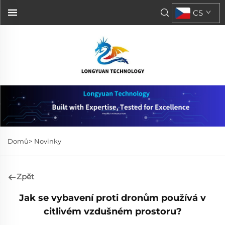
CS
Domů>
Novinky
Zpět
Jak se vybavení proti dronům používá v
citlivém vzdušném prostoru?