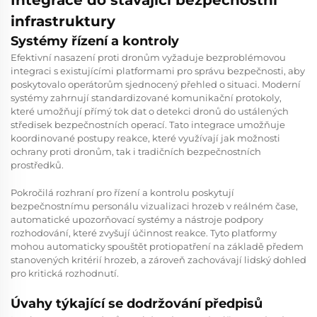
infrastruktury
Systémy řízení a kontroly
Efektivní nasazení proti dronům vyžaduje bezproblémovou
integraci s existujícími platformami pro správu bezpečnosti, aby
poskytovalo operátorům sjednocený přehled o situaci. Moderní
systémy zahrnují standardizované komunikační protokoly,
které umožňují přímý tok dat o detekci dronů do ustálených
středisek bezpečnostních operací. Tato integrace umožňuje
koordinované postupy reakce, které využívají jak možnosti
ochrany proti dronům, tak i tradičních bezpečnostních
prostředků.
Pokročilá rozhraní pro řízení a kontrolu poskytují
bezpečnostnímu personálu vizualizaci hrozeb v reálném čase,
automatické upozorňovací systémy a nástroje podpory
rozhodování, které zvyšují účinnost reakce. Tyto platformy
mohou automaticky spouštět protiopatření na základě předem
stanovených kritérií hrozeb, a zároveň zachovávají lidský dohled
pro kritická rozhodnutí.
Úvahy týkající se dodržování předpisů