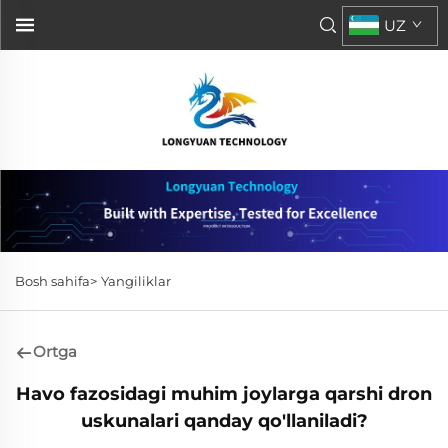
UZ
Bosh sahifa>
Yangiliklar
Ortga
Havo fazosidagi muhim joylarga qarshi dron
uskunalari qanday qo'llaniladi?