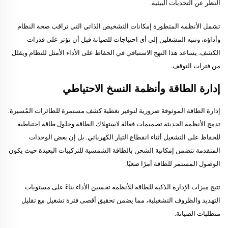
النظر عن التحديات البيئية.
تشمل الأنظمة المتطورة إمكانات التشخيص الذاتي التي تراقب صحة النظام
وأداؤه، وتنبه المشغلين إلى أي احتياجات للصيانة قبل أن تؤثر على قدرات
الكشف. يساعد هذا النهج الاستباقي في الحفاظ على الأداء الأمثل للنظام ويقلل
من فترات التوقف.
إدارة الطاقة وأنظمة النسخ الاحتياطي
إدارة الطاقة الموثوقة ضرورية لتوفير تغطية كشف مستمرة للطائرات المُسيرة.
تدمج الأنظمة الحديثة تصميمات فعالة لاستهلاك الطاقة وحلول طاقة احتياطية
للحفاظ على التشغيل أثناء انقطاع التيار الكهربائي. بل إن بعض الوحدات
المتقدمة تتضمن إمكانية الشحن بالطاقة الشمسية للتركيبات البعيدة حيث يكون
الوصول المستمر للطاقة أمرًا صعبًا.
تتيح ميزات الإدارة الذكية للطاقة للأنظمة تحسين الأداء بناءً على مستويات
التهديد والظروف التشغيلية، مما يضمن تحقيق أقصى فترة تشغيل مع تقليل
متطلبات الصيانة.