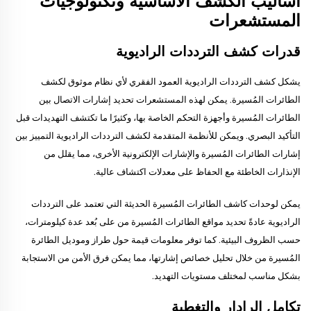
أساليب الكشف الأساسية وتكنولوجيات
المستشعرات
قدرات كشف الترددات الراديوية
يشكل كشف الترددات الراديوية العمود الفقري لأي نظام موثوق لكشف
الطائرات المُسيرة. يمكن لهذه المستشعرات تحديد إشارات الاتصال بين
الطائرات المُسيرة وأجهزة التحكم الخاصة بها، وكثيرًا ما تكتشف التهديدات قبل
التأكيد البصري. ويمكن للأنظمة المتقدمة لكشف الترددات الراديوية التمييز بين
إشارات الطائرات المُسيرة والإشارات الإلكترونية الأخرى، مما يقلل من
الإنذارات الخاطئة مع الحفاظ على معدلات اكتشاف عالية.
يمكن لوحدات كاشف الطائرات المُسيرة الحديثة التي تعتمد على الترددات
الراديوية عادةً تحديد مواقع الطائرات المُسيرة من على بُعد عدة كيلومترات،
حسب الظروف البيئية. كما توفر معلومات قيمة حول طراز وموديل الطائرة
المُسيرة من خلال تحليل خصائص إشارتها، مما يمكن فرق الأمن من الاستجابة
بشكل مناسب لمختلف مستويات التهديد.
تكامل الرادار والتغطية