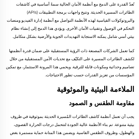
تُعدّ القدرة على الدمج مع أنظمة الأمان الحالية سمةً أساسية في كاشفات
الطائرات المسيرة الحديثة. وتتيح واجهات برمجة التطبيقات (APIs)
والبروتوكولات القياسية لهذه الأنظمة التواصل مع أنظمة إدارة الفيديو ومنصات
التحكم في الوصول وتقنيات الأمان الأخرى. ويؤدي هذا الدمج إلى إنشاء نظام
بيئي أمني شامل يمكنه الاستجابة التهديدات الجوية والأرضية بشكل متكامل.
كما تعمل الشركات المصنعة ذات الرؤية المستقبلية على ضمان قدرة أنظمتها
لكشف الطائرات المسيرة على التكيّف مع تحديات الأمن المستقبلية من خلال
تصاميم وحداتية ومكونات قابلة للترقية. ويحمي هذا المرونة الاستثمار، مع تمكين
المؤسسات من تعزيز القدرات حسب تطور الاحتياجات.
الملاءمة البيئية والموثوقية
مقاومة الطقس و الصمود
يجب أن تعمل أنظمة كاشف الطائرات المُسيرة الحديثة بموثوقية في ظروف
بيئية متنوعة. تم بناء الأنظمة عالية الجودة لتتحمل درجات الحرارة القصوى،
والهطول، وظروف الطقس القاسية. ويضمن هذا المتانة حماية مستمرة بغض