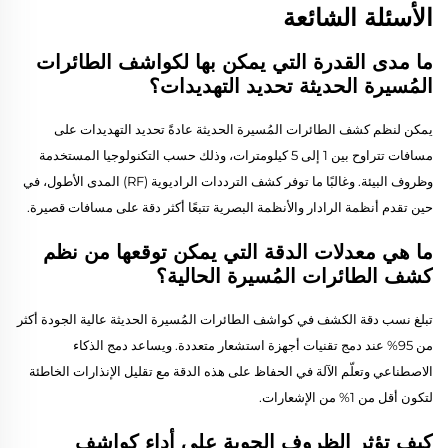
الأسئلة الشائعة
ما مدى القدرة التي يمكن بها لكواشف الطائرات
المُسيرة الحديثة تحديد التهديدات؟
يمكن لنظم كشف الطائرات المُسيرة الحديثة عادةً تحديد التهديدات على
مسافات تتراوح بين 1 إلى 5 كيلومترات، وذلك حسب التكنولوجيا المستخدمة
وظروف البيئة. وغالبًا ما توفر كشف الترددات الراديوية (RF) المدى الأطول، في
حين تقدم أنظمة الرادار والأنظمة البصرية تتبعًا أكثر دقة على مسافات قصيرة.
ما هي معدلات الدقة التي يمكن توقعها من نظم
كشف الطائرات المُسيرة الحالية؟
تبلغ نسب دقة الكشف في كواشف الطائرات المُسيرة الحديثة عالية الجودة أكثر
من 95% عند دمج تقنيات أجهزة استشعار متعددة. ويساعد دمج الذكاء
الاصطناعي وتعلّم الآلة في الحفاظ على هذه الدقة مع تقليل الإنذارات الخاطئة
لتكون أقل من 1% من الإشعارات.
كيف تؤثر الظروف الجوية على أداء كواشف