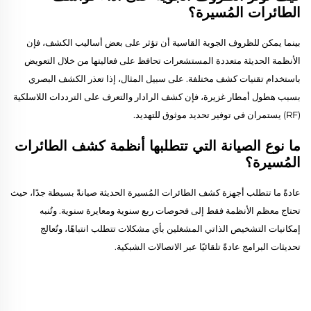
الطائرات المُسيرة؟
بينما يمكن للظروف الجوية القاسية أن تؤثر على بعض أساليب الكشف، فإن
الأنظمة الحديثة متعددة المستشعرات تحافظ على فعاليتها من خلال التعويض
باستخدام تقنيات كشف مختلفة. على سبيل المثال، إذا تعذر الكشف البصري
بسبب هطول أمطار غزيرة، فإن كشف الرادار والتعرف على الترددات اللاسلكية
(RF) يستمران في توفير تحديد موثوق للتهديد.
ما نوع الصيانة التي تتطلبها أنظمة كشف الطائرات
المُسيرة؟
عادةً ما تتطلب أجهزة كشف الطائرات المُسيرة الحديثة صيانةً بسيطة جدًا، حيث
تحتاج معظم الأنظمة فقط إلى فحوصات ربع سنوية ومعايرة سنوية. وتُنبه
إمكانيات التشخيص الذاتي المشغلين بأي مشكلات تتطلب انتباهًا، وتُعالج
تحديثات البرامج عادةً تلقائيًا عبر الاتصالات الشبكية.