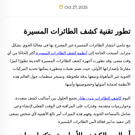
Oct 27, 2025
تطور تقنية كشف الطائرات المسيرة
مع تنامي انتشار الطائرات المسيرة غير المصرح بها في مجالنا الجوي بشكل
متزايد، أصبحت الحاجة إلى
أنظمة كشف الطائرات المسيرة
أكثر إلحاحًا من أي
وقت مضى. وقد تطورت أجهزة كشف الطائرات المسيرة الحديثة تطورًا كبيرًا
مقارنةً بإصداراتها الأولى، حيث تضم تقنيات متطورة يمكنها تحديد المركبات
الجوية غير المأهولة وتتبعها بدقة ملحوظة. وتسخر منظمات حول العالم هذه
الأنظمة لحماية أصولها وخصوصيتها وأمنها.
اليوم
كاشف الطائرات بدون طيار
تجمع الحلول بين أساليب كشف متعددة،
وخوارزميات متقدمة، وقدرات على المراقبة في الوقت الفعلي لإنشاء وعي
شامل بالمساحة الجوية. وفهم هذه الميزات أمر بالغ الأهمية لأي شخص يسعى
إلى تنفيذ تدابير فعالة لأمن الطائرات المُسيرة.