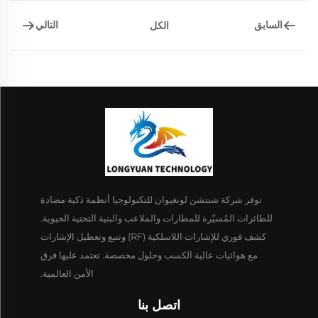
السابق
التالي
الكل
توفر شركة شنتشن لونغيوان للتكنولوجيا أنظمة ذكية مضادة
للطائرات المُسيّرة للمطارات والملاعب والبنية التحتية الحيوية.
كشف فوري للإشارات اللاسلكية (RF) وتتبع وتعطيل الإشارات
مع هوائيات عالية الكسب وحلول مخصصة. تعتمد عليها فرق
الأمن العالمية.
اتصل بنا