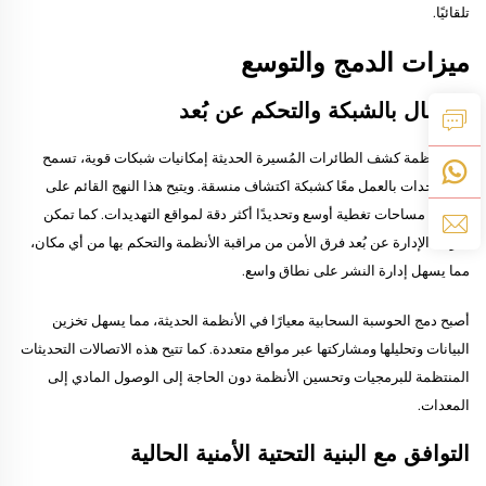
تلقائيًا.
ميزات الدمج والتوسع
الاتصال بالشبكة والتحكم عن بُعد
توفر أنظمة كشف الطائرات المُسيرة الحديثة إمكانيات شبكات قوية، تسمح
لعدة وحدات بالعمل معًا كشبكة اكتشاف منسقة. ويتيح هذا النهج القائم على
الشبكة مساحات تغطية أوسع وتحديدًا أكثر دقة لمواقع التهديدات. كما تمكن
ميزات الإدارة عن بُعد فرق الأمن من مراقبة الأنظمة والتحكم بها من أي مكان،
مما يسهل إدارة النشر على نطاق واسع.
أصبح دمج الحوسبة السحابية معيارًا في الأنظمة الحديثة، مما يسهل تخزين
البيانات وتحليلها ومشاركتها عبر مواقع متعددة. كما تتيح هذه الاتصالات التحديثات
المنتظمة للبرمجيات وتحسين الأنظمة دون الحاجة إلى الوصول المادي إلى
المعدات.
التوافق مع البنية التحتية الأمنية الحالية