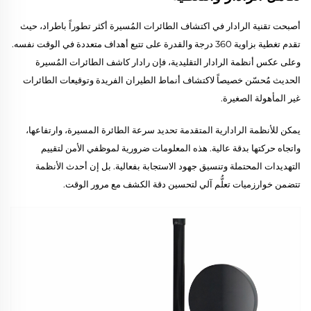
أصبحت تقنية الرادار في اكتشاف الطائرات المُسيرة أكثر تطوراً باطراد، حيث
تقدم تغطية بزاوية 360 درجة والقدرة على تتبع أهداف متعددة في الوقت نفسه.
وعلى عكس أنظمة الرادار التقليدية، فإن رادار كاشف الطائرات المُسيرة
الحديث مُحسّن خصيصاً لاكتشاف أنماط الطيران الفريدة وتوقيعات الطائرات
غير المأهولة الصغيرة.
يمكن للأنظمة الرادارية المتقدمة تحديد سرعة الطائرة المسيرة، وارتفاعها،
واتجاه حركتها بدقة عالية. هذه المعلومات ضرورية لموظفي الأمن لتقييم
التهديدات المحتملة وتنسيق جهود الاستجابة بفعالية. بل إن أحدث الأنظمة
تتضمن خوارزميات تعلُّم آلي لتحسين دقة الكشف مع مرور الوقت.