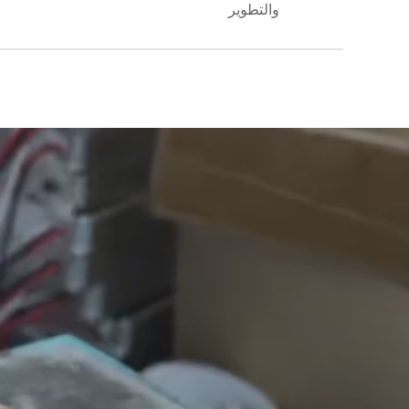
والتطوير