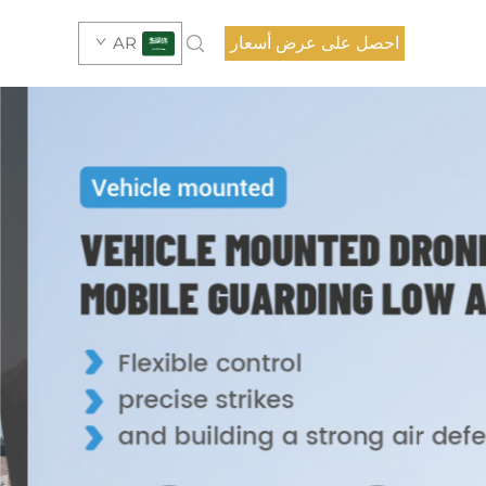
احصل على عرض أسعار
AR