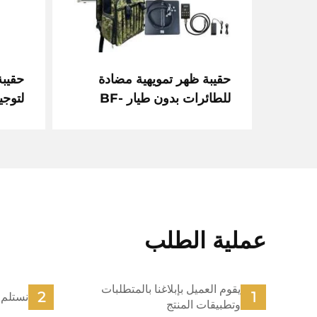
حقيبة ظهر تمويهية مضادة
حقيب
للطائرات بدون طيار BF-
لتوجي
D800
عملية الطلب
يقوم العميل بإبلاغنا بالمتطلبات
نستلم 
وتطبيقات المنتج