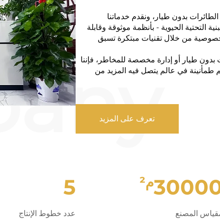
لطائرات بدون طيار، ونقدم خدماتنا
ة التحتية الحيوية - بأنظمة موثوقة وقابلة
لخصوصية من خلال تقنيات مبتكرة تسبق
 بدون طيار أو إدارة مخصصة للمخاطر، فإننا
ديم طمأنينة في عالم يتصل فيه المزيد من
تعرف على المزيد
م²
5
3000
قياس المصنع
عدد خطوط الإنتاج