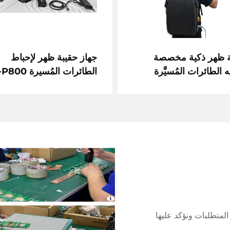
ة ظهر ذكية مخصصة
جهاز حقيبة ظهر لإحباط
ه الطائرات المُسيَّرة
الطائرات المُسيرة BF-P800
المتطلبات ونؤكد عليها