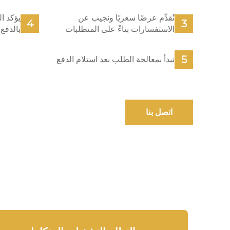
نُقدِّم عرضًا سعريًا ونجيب عن
يؤكد ا
الاستفسارات بناءً على المتطلبات
بالدفع
نبدأ بمعالجة الطلب بعد استلام الدفع
اتصل بنا