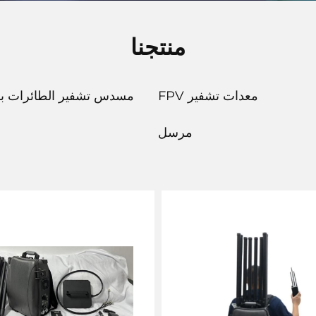
منتجنا
معدات تشفير FPV
مسدس تشفير الطائرات بد
مرسل