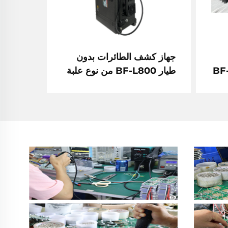
جهاز كشف الطائرات بدون
طيار BF-L800 من نوع علبة
سحب