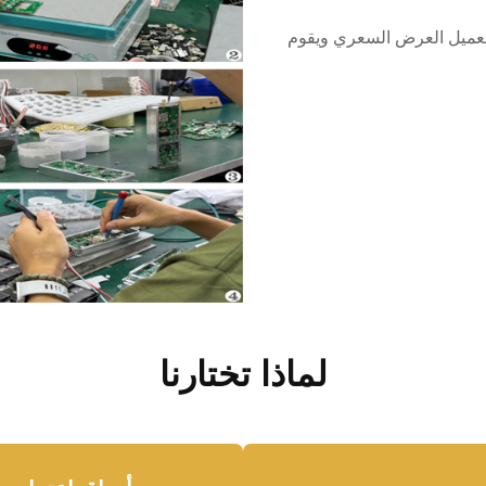
لعميل العرض السعري ويقوم
لماذا تختارنا