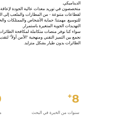
الديناميكي.
متخصصون في توريد معدات عالية الجودة لإعاقة ا
لقطاعات متنوعة - من المطارات والملعب إلى البني
للتوسيع. مهمتنا: حماية الأشخاص والممتلكات وا
التهديدات الجوية المتغيرة باستمرار.
سواء كنا نوفر منصات متكاملة لمكافحة الطائرات
نجمع بين التميز التقني ومنهجية "الأمن أولاً" لتق
الطائرات بدون طيار بشكل متزايد.
+
0
8
سنوات من الخبرة في البحث
م