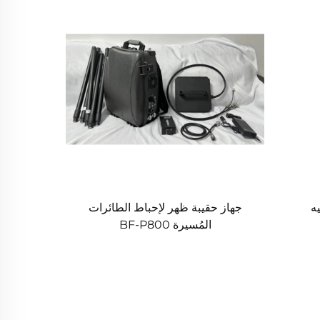
ه
جهاز حقيبة ظهر لإحباط الطائرات
المُسيرة BF-P800