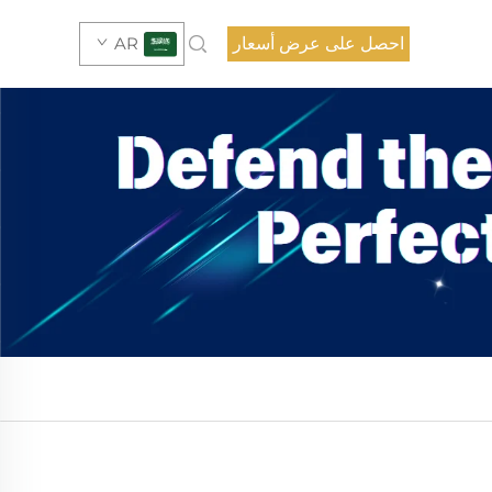
احصل على عرض أسعار
AR