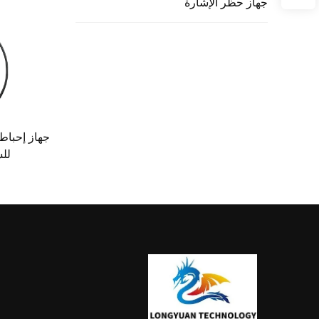
جهاز حظر الإشارة
جهاز إحباط 
للسح