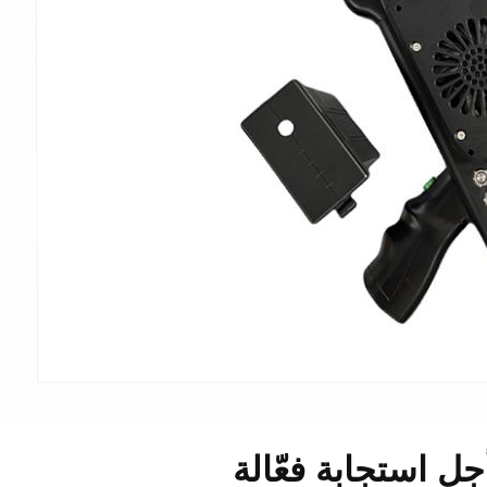
ل استجابة فعّالة