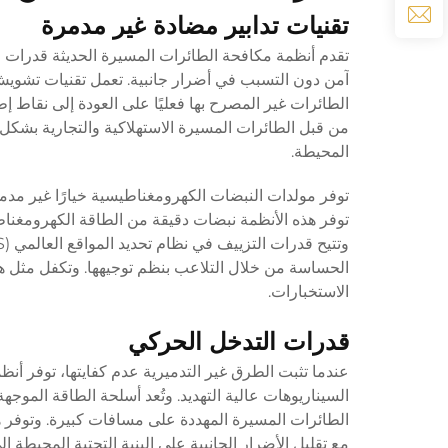
تقنيات تدابير مضادة غير مدمرة
تقدم أنظمة مكافحة الطائرات المسيرة الحديثة قدرات 
آمن دون التسبب في أضرار جانبية. تعمل تقنيات تشويش
الطائرات غير المصرح بها فعليًا على العودة إلى نقاط إ
من قبل الطائرات المسيرة الاستهلاكية والتجارية بشكل
المحيطة.
توفر مولدات النبضات الكهرومغناطيسية خيارًا غير مدم
توفر هذه الأنظمة نبضات دقيقة من الطاقة الكهرومغناطي
الحساسة من خلال التلاعب بنظم توجيهها. وتكفل مثل هذ
الاستخبارات.
قدرات التدخل الحركي
عندما تثبت الطرق غير التدميرية عدم كفايتها، توفر أ
السيناريوهات عالية التهديد. وتُعد أسلحة الطاقة الموجه
الطائرات المسيرة المهددة على مسافات كبيرة. وتوفر ه
مع تقليل الأضرار الجانبية على البنية التحتية المحيطة إل