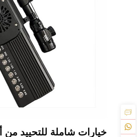
خيارات شاملة للتحييد من أج