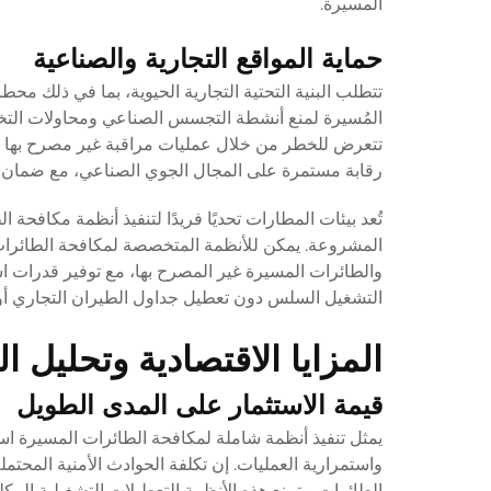
المسيرة.
حماية المواقع التجارية والصناعية
تتطلب البنية التحتية التجارية الحيوية، بما في ذلك مح
المُسيرة لمنع أنشطة التجسس الصناعي ومحاولات التخ
تتعرض للخطر من خلال عمليات مراقبة غير مصرح بها بال
رقابة مستمرة على المجال الجوي الصناعي، مع ضمان است
تُعد بيئات المطارات تحديًا فريدًا لتنفيذ أنظمة مكافح
المشروعة. يمكن للأنظمة المتخصصة لمكافحة الطائرات
والطائرات المسيرة غير المصرح بها، مع توفير قدرات اس
التشغيل السلس دون تعطيل جداول الطيران التجاري أو 
المزايا الاقتصادية وتحليل ا
قيمة الاستثمار على المدى الطويل
يمثل تنفيذ أنظمة شاملة لمكافحة الطائرات المسيرة استث
واستمرارية العمليات. إن تكلفة الحوادث الأمنية المحتمل
الطائرات. وتمنع هذه الأنظمة التعطيلات التشغيلية الم