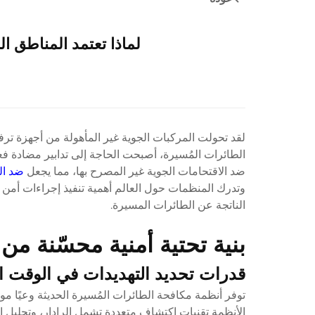
لماذا تعتمد المناطق ا
لقد تحولت المركبات الجوية غير المأهولة من أجهزة ترفي
الطائرات المُسيرة، أصبحت الحاجة إلى تدابير مضادة فعا
ضد الاقتحامات الجوية غير المصرح بها، مما يجعل
ضد ال
وتدرك المنظمات حول العالم أهمية تنفيذ إجراءات أمن 
الناتجة عن الطائرات المسيرة.
بنية تحتية أمنية محسّنة م
قدرات تحديد التهديدات في الوقت ا
توفر أنظمة مكافحة الطائرات المُسيرة الحديثة وعيًا 
الأنظمة تقنيات اكتشاف متعددة تشمل الرادار، وتحليل ال