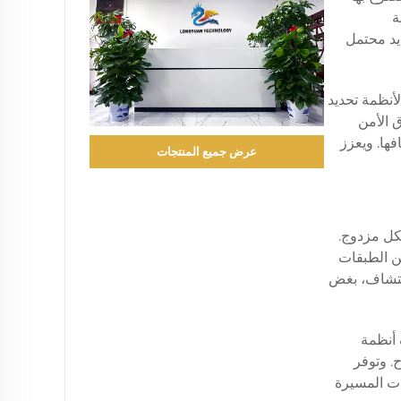
ة
يد محتمل
لأنظمة تحديد
ق الأمن
فها. ويعزز
عرض جميع المنتجات
كل مزدوج.
ن الطبقات
اكتشاف، بغض
 أنظمة
. وتوفر
رات المسيرة