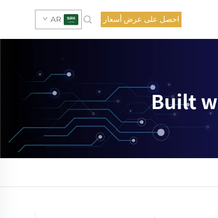
احصل على عرض أسعار
AR