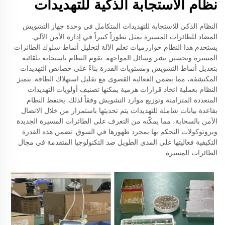
نظام الاستجابة الذكية للتهديدات
النظام الذكي للاستجابة للتهديدات المتكامل في وحدة جهاز التشويش
المضاد للطائرات المسيرة يمثل تطوراً كبيراً في إدارة الأمن الآلي.
يستخدم هذا النظام خوارزميات تعلم الآلة لتحليل أنماط سلوك الطائرات
المسيرة وتحسين نشر وسائل المواجهة. يقوم النظام باستجابة تلقائية
بتعديل أنماط التشويش ومستويات القدرة بناءً على خصائص التهديدات
المكتشفة، مما يضمن الفعالية القصوى مع تقليل استهلاك الطاقة. يتميز
النظام بعملية اتخاذ قرارات هرمية يمكنها تصنيف أولويات التهديدات
المتعددة المتزامنة وتوزيع موارد التشويش وفقاً لذلك. يحتفظ النظام
بقاعدة بيانات شاملة للتهديدات يتم تحديثها باستمرار من خلال الاتصال
الآمن بالسحابة، مما يمكّنه من التعرف على الطائرات المسيرة الجديدة
وبروتوكولات التحكم بها بمجرد ظهورها في السوق. تضمن هذه القدرة
التكيفية فعاليتها على المدى الطويل ضد التكنولوجيا المتقدمة في مجال
الطائرات المسيرة.