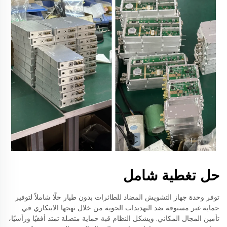
حل تغطية شامل
توفر وحدة جهاز التشويش المضاد للطائرات بدون طيار حلًا شاملاً لتوفير
حماية غير مسبوقة ضد التهديدات الجوية من خلال نهجها الابتكاري في
تأمين المجال المكاني. ويشكل النظام قبة حماية متصلة تمتد أفقيًا ورأسيًا،