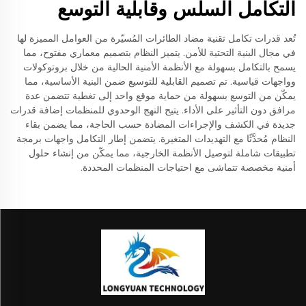
التكامل السلس وقابلية التوسع
تُعد قدرات تكامل تقنية مضاد الطائرات المُسيّرة من العوامل المميزة لها
في مجال البنية التحتية للأمن. يتميز النظام بتصميم معماري مفتوح، مما
يسمح بالتكامل بسهولة مع الأنظمة الأمنية الحالية من خلال بروتوكولات
وواجهات قياسية. تم تصميم القابلية للتوسيع ضمن البنية الأساسية، مما
يمكّن من التوسع بسهولة من حماية موقع واحد إلى تغطية تتضمن عدة
مرافق دون التأثير على الأداء. يتيح النهج الوحدوي للمنظمات إضافة قدرات
جديدة في الكشف والإجراءات المضادة حسب الحاجة، مما يضمن بقاء
النظام مُحدَّثًا مع التهديدات المتغيرة. يتضمن إطار التكامل واجهات برمجة
تطبيقات شاملة لتوصيل الأنظمة الخارجية، مما يمكّن من إنشاء حلول
أمنية مخصصة تتماشى مع احتياجات المنظمات المحددة.