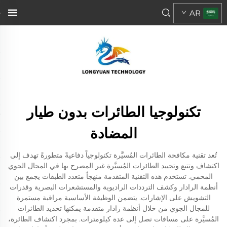
AR
تكنولوجيا الطائرات بدون طيار
المضادة
تُعد تقنية مكافحة الطائرات المُسيَّرة تكنولوجياً دفاعيةً متطورةً تهدف إلى
اكتشاف وتتبع وتحييد الطائرات المُسيَّرة غير المصرح بها في المجال الجوي
المحمي. تستخدم هذه التقنية المتقدمة منهجاً متعدد الطبقات يجمع بين
أنظمة الرادار وكشف الترددات الراديوية والمستشعرات البصرية وقدرات
التشويش على الإشارات. يتضمن الوظيفة الأساسية مراقبة مستمرة
للمجال الجوي من خلال أنظمة رادار متقدمة يمكنها تحديد الطائرات
المُسيَّرة على مسافات تصل إلى عدة كيلومترات. بمجرد اكتشاف الطائرة،