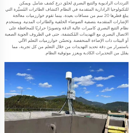
الترددات الراديوية والتتبع البصري لخلق درع كشف شامل. ويمكن
للتكنولوجيا الرادارية المتقدمة في النظام اكتشاف الطائرات المُسيَّرة التي
يبلغ قطرها 20 سم من مسافات بعيدة، بينما تقوم خوارزميات معالجة
الإشارات المتقدمة بتصفية الضوضاء الخلفية والطائرات المدنية. ويستخدم
نظام التتبع البصري كاميرات عالية الدقة وتصويرًا حراريًا للمحافظة على
الاتصال البصري مع التهديدات المُكتشفة، حتى في الظروف الجوية الصعبة
أو البيئات ذات الإضاءة المنخفضة. وتحسّن خوارزميات التعلم الآلي
باستمرار من دقة تحديد التهديدات من خلال التعلم من كل تجربة، مما
يقلل من التحذيرات الكاذبة ويعزز موثوقية النظام.