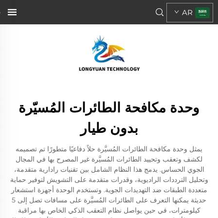
AR
وحدة مكافحة الطائرات المُسيّرة
بدون طيار
يمثل وحدة مكافحة الطائرات المُسيَّرة حلاً دفاعيًا متطورًا تم تصميمه
لكشف وتعقب وتحييد الطائرات المُسيَّرة غير المصرح بها في المجال
الجوي الحساس. يدمج هذا النظام الشامل بين تقنيات رادارية متقدمة،
وتحليل الترددات الراديوية، وقدرات متقدمة على التشويش لتوفير حماية
متعددة الطبقات ضد التهديدات الجوية. وتستخدم الوحدة أجهزة استشعار
حديثة يمكنها التعرف على الطائرات المُسيَّرة على مسافات تصل إلى 5
كيلومترات، في حين يواصل نظام التعقب الذكي الخاص بها مراقبة