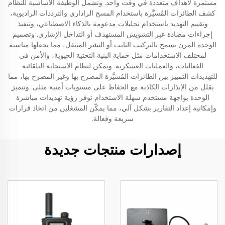
مستمرة لأهداف متعددة في وقت واحد. وتشمل الوظيفة الأساسية للنظام
كشف الطائرات المُسيَّرة باستخدام المسح الراداري والترددات الراديوية،
وتقييم التهديد باستخدام تحليلات مدعومة بالذكاء الاصطناعي، وتنفيذ
إجراءات مضادة عبر التشويش المستهدف أو التداخل الإشاري. وتصميم
الوحدة المرن يسمح بالتركيب الثابت أو النشر المتنقل، مما يجعلها مناسبة
لمختلف الاستخدامات مثل حماية البنية التحتية الحيوية، والأمن في
الفعاليات، والعمليات العسكرية. ويمكن لنظام الاستجابة التلقائية
للتهديدات التمييز بين الطائرات المُسيَّرة المصرح بها وغير المصرح بها، مما
يقلل من الإنذارات الكاذبة مع الحفاظ على مستويات أمنية مثلى. وتتميز
الوحدة بواجهة مستخدم سهلة الاستخدام توفر رؤية تهديدات مباشرة
وإمكانية إعداد التقارير بشكل آلي، مما يمكّن المشغلين من اتخاذ قرارات
سريعة وفعالة.
إصدارات منتجات جديدة