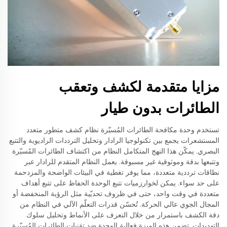
مزايا متقدمة لكشف وتعقب
الطائرات بدون طيار
تستخدم وحدة مكافحة الطائرات المُسيّرة نظام كشف متطور متعدد
المستشعرات يجمع بين تكنولوجيا الرادار وتحليل الترددات الراديوية والتتبع
البصري. يمكّن هذا النهج المتكامل النظام من اكتشاف الطائرات المُسيّرة
وتتبعها بدقة وموثوقية غير مسبوقة. يعمل النظام المتقدم للرادار عبر
نطاقات ترددية متعددة، مما يوفر تغطية في البيئات الواضحة والمزدحمة
على حد سواء. يمكن لخوارزميات تتبع الوحدة الحفاظ على تتبع أهداف
متعددة في وقت واحد، حتى في ظروف تحديّية مثل الرؤية المنخفضة أو
المجال الجوي عالي الحركة. تُحسّن قدرات التعلّم الآلي في النظام من
دقة الكشف باستمرار من خلال التعرف على الأنماط وتحليل سلوك
التهديدات. تضمن هذه الميزة فعالية الوحدة ضد تقنيات الطائرات المُسيّرة