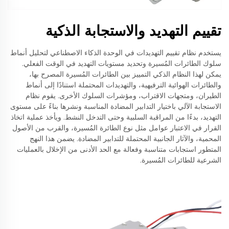
تقييم التهديد والاستجابة الذكية
يستخدم نظام تقييم التهديدات في الوحدة الذكاء الاصطناعي لتحليل أنماط
سلوك الطائرات المُسيرة وتحديد مستويات التهديد في الوقت الفعلي.
يمكن لهذا النظام الذكي التمييز بين الطائرات المُسيرة المصرح بها،
والطائرات الهوائية الترفيهية، والتهديدات المحتملة استنادًا إلى أنماط
الطيران، ومتجهات الاقتراب، ومؤشرات السلوك الأخرى. يقوم نظام
الاستجابة الآلي باختيار التدابير المضادة المناسبة ونشرها بناءً على مستوى
التهديد، بدءًا من المراقبة السلبية وحتى التدخل النشط. ويأخذ عملية اتخاذ
القرار في الاعتبار عوامل مثل نوع الطائرة المُسيرة، والقرب من الأصول
المحمية، والآثار الجانبية المحتملة للتدابير المضادة. يضمن هذا النهج
المتطور استجابات متناسبة وفعالة مع الحد الأدنى من الإخلال بالعمليات
الشرعية للطائرات المُسيرة.