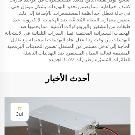
كشف احتياطية، مما يضمن تحديد التهديدات بشكل موثوق حتى
في حالة تعطل أحد أنظمة المستشعرات. بالإضافة إلى ذلك،
تتضمن معمارية النظام المُحصَّنة ضد الهجمات الإلكترونية عدة
طبقات من التشفير والبروتوكولات الأمنية، مما يحميها ضد
الهجمات السيبرانية المحتملة. تقلل القدرات التلقائية في الاستجابة
للتهديدات من وقت رد الفعل تجاه التهديدات المحتملة مع تقليل
الحاجة إلى تدخل مستمر من المشغل. تضمن التحديثات البرمجية
المنتظمة فعالية النظام المستمرة ضد التهديدات الناشئة
للطائرات المُسيَّرة وطرازات UAV الجديدة.
أحدث الأخبار
17
Jul