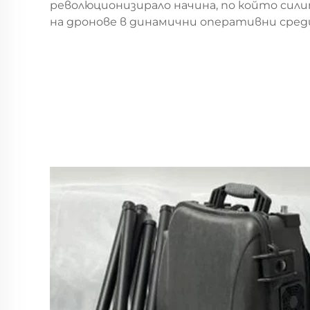
революционизирало начина, по който сил
на дронове в динамични оперативни сред