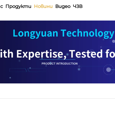
ас
Продукти
Новини
Видео
ЧЗВ