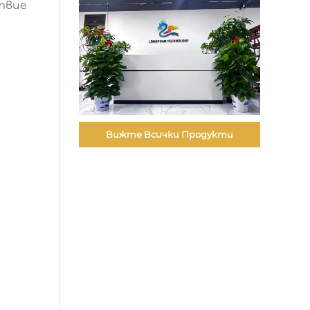
твие
Вижте Всички Продукти