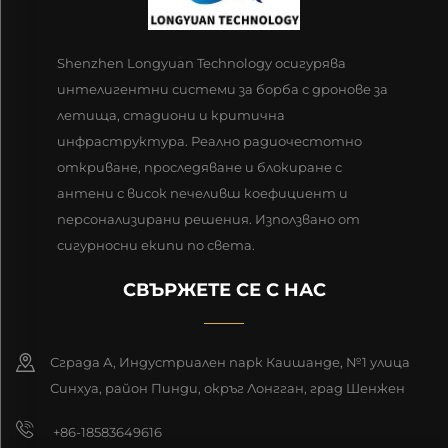
Shenzhen Longyuan Technology осигурява
интелигентни системи за борба с дронове за
летища, стадиони и критична
инфраструктура. Реално радиочестотно
откриване, проследяване и блокиране с
антени с висок печеливш коефициент и
персонализирани решения. Използвано от
сигурносни екипи по света.
СВЪРЖЕТЕ СЕ С НАС
Сграда А, Индустриален парк Каишанде, №1 улица
Синхуа, район Пинди, окръг Лонгган, град Шенжен
+86-18583649616