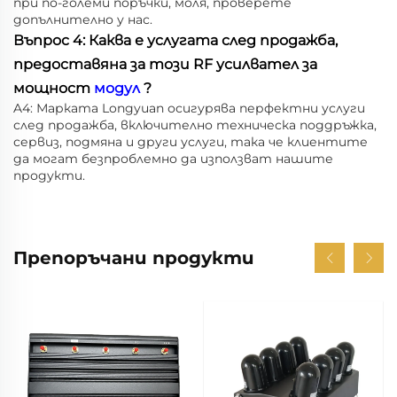
при по-големи поръчки, моля, проверете
допълнително у нас.
Въпрос 4: Каква е услугата след продажба,
предоставяна за този RF усилвател за
мощност
модул
?
A4: Марката Longyuan осигурява перфектни услуги
след продажба, включително техническа поддръжка,
сервиз, подмяна и други услуги, така че клиентите
да могат безпроблемно да използват нашите
продукти.
Препоръчани продукти