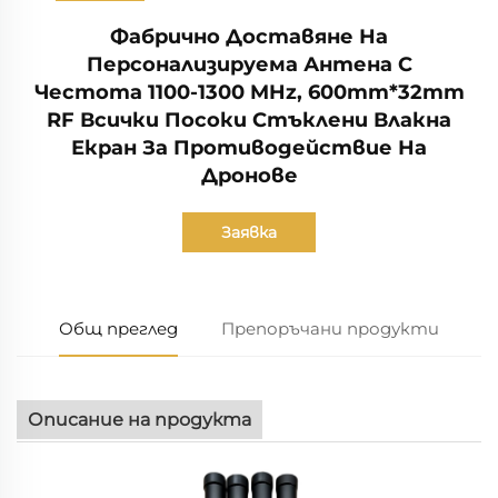
Фабрично Доставяне На
Персонализируема Антена С
Честота 1100-1300 MHz, 600mm*32mm
RF Всички Посоки Стъклени Влакна
Екран За Противодействие На
Дронове
Заявка
Общ преглед
Препоръчани продукти
Описание на продукта