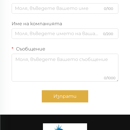
0/100
Име на компанията
0/200
Съобщение
0/1000
Изпрати