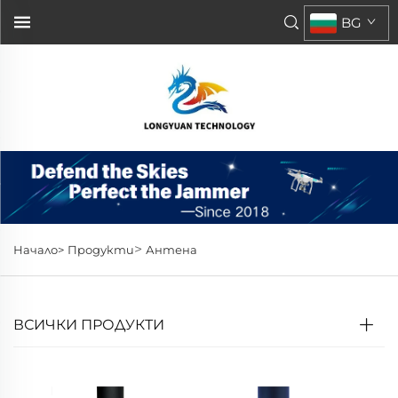
BG
>
Начало>
Продукти
Антена
ВСИЧКИ ПРОДУКТИ