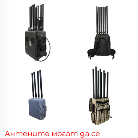
Антените могат да се