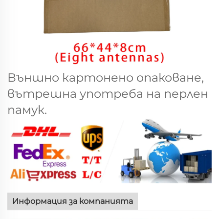
Външно картонено опаковане,
вътрешна употреба на перлен
памук.
Информация за компанията