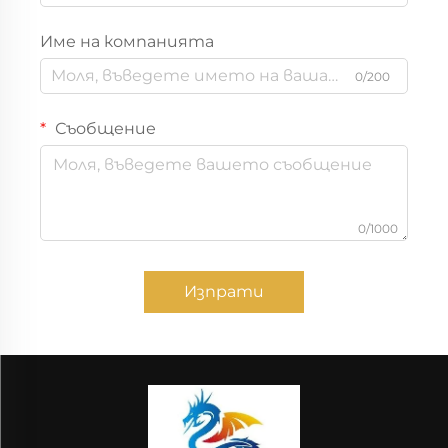
Име на компанията
0/200
Съобщение
0/1000
Изпрати