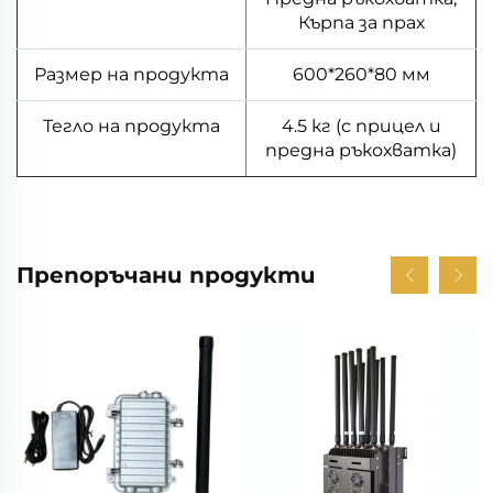
Кърпа за прах
Размер на продукта
600*260*80 мм
Тегло на продукта
4.5 кг (с прицел и
предна ръкохватка)
Препоръчани продукти