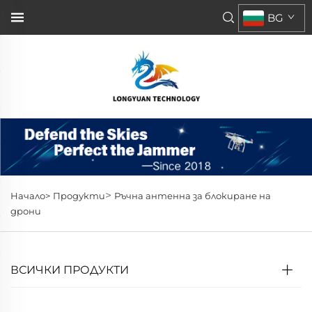
BG
>
Начало>
Продукти
Ръчна антенна за блокиране на
дрони
ВСИЧКИ ПРОДУКТИ