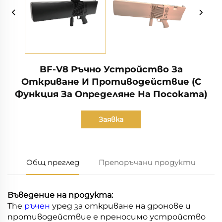
BF-V8 Ръчно Устройство За
Откриване И Противодействие (С
Функция За Определяне На Посоката)
Заявка
Общ преглед
Препоръчани продукти
Въведение на продукта:
The
ръчен
уред за откриване на дронове и
противодействие е преносимо устройство