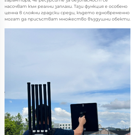
насочват към реални заплахи. Тази функция е особено
ценна в сложни градски среди, където едновременно
могат да присъстват множество въздушни обекти.