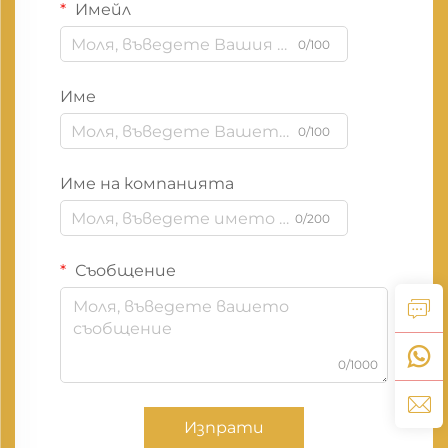
Имейл
0/100
Име
0/100
Име на компанията
0/200
Съобщение
0/1000
Изпрати