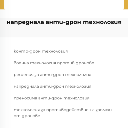
напреднала анти-дрон технология
контр-дрон технология
военна технология против дронове
решения за анти-дрон технология
напреднала анти-дрон технология
преносима анти-дрон технология
технология за противодействие на заплахи
от дронове