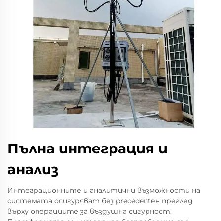
Пълна интеграция и
анализ
Интеграционните и аналитични възможности на
системата осигуряват без precedentен преглед
върху операциите за въздушна сигурност.