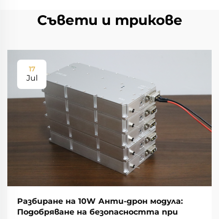
Съвети и трикове
17
Jul
Разбиране на 10W Анти-дрон модула:
Подобряване на безопасността при