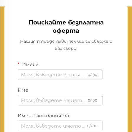
Поискайте безплатна
оферта
Нашият представител ще се свърже с
вас скоро.
Имейл
0/100
Име
0/100
Име на компанията
0/200