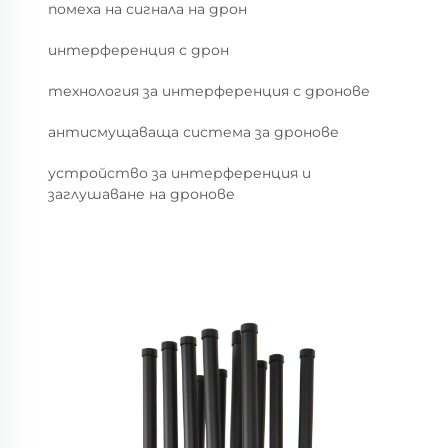
помеха на сигнала на дрон
интерференция с дрон
технология за интерференция с дронове
антисмущаваща система за дронове
устройство за интерференция и
заглушаване на дронове