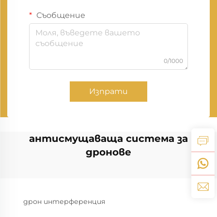
Съобщение
0/1000
Изпрати
антисмущаваща система за
дронове
дрон интерференция