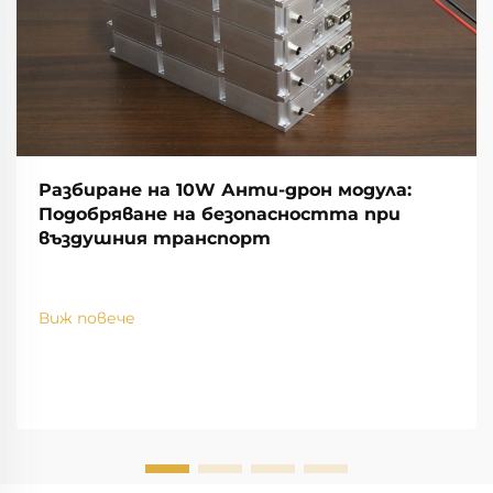
Разбиране на 10W Анти-дрон модула:
Подобряване на безопасността при
въздушния транспорт
Виж повече