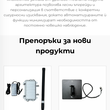
архитектура позволява лесни ъпгрейди и
персонализация в съответствие с конкретни
сигурносни изисквания, докато автоматизираните ѝ
функции минимизират необходимостта от
постоянно човешко наблюдение.
Препоръки за нови
продукти