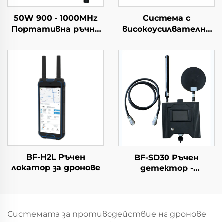
50W 900 - 1000MHz
Система с
Портативна ръчна
високоусилвателна
антена с чугунен
антена за дълги
корпус за
разстояния,
противодействие
насочено откриване,
на дронове
противодействие
на БПЛА, радио-
дестабилизатор RF,
ефективно
честотно
екраниране на
сигнали от БПЛА
BF-H2L Ръчен
BF-SD30 Ръчен
локатор за дронове
детектор -
Комплектна версия
Системата за противодействие на дронове